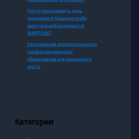
Где отпраздновать день
рождения в Казани в клубе
виртуальной реальности
WARPOINT
Организация дополнительного
профессионального
образования для карьерного
роста
Категории