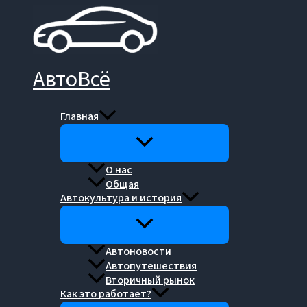
Перейти
к
содержимому
АвтоВсё
Главная
О нас
Общая
Автокультура и история
Автоновости
Автопутешествия
Вторичный рынок
Как это работает?