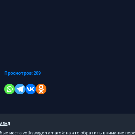
Просмотров:
209
АЗАД
бые места volkswagen amarok: на что обратить внимание пер