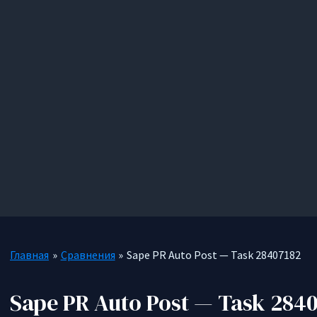
Главная
Сравнения
Sape PR Auto Post — Task 28407182
Sape PR Auto Post — Task 284