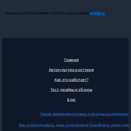
Заказать изготовление и печать календареи
printb.ru
.
Главная
Автокультура и история
Как это работает?
Тест-драйвы и обзоры
Блог
Какая экипировка нужна для езды на квадрике
Как отпраздновать день рождения в Оренбурге: идеи для