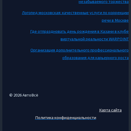
незабываемого торжества
Логопед московская: качественные услуги по коррекции
речи в Москве
Где отпраздновать день рождения в Казани в клубе
виртуальной реальности WARPOINT
Организация дополнительного профессионального
образования для карьерного роста
© 2026 АвтоВсё
Карта сайта
Политика конфиденциальности