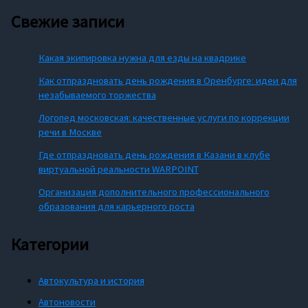
Свежие записи
Какая экипировка нужна для езды на квадрике
Как отпраздновать день рождения в Оренбурге: идеи для
незабываемого торжества
Логопед московская: качественные услуги по коррекции
речи в Москве
Где отпраздновать день рождения в Казани в клубе
виртуальной реальности WARPOINT
Организация дополнительного профессионального
образования для карьерного роста
Категории
Автокультура и история
Автоновости