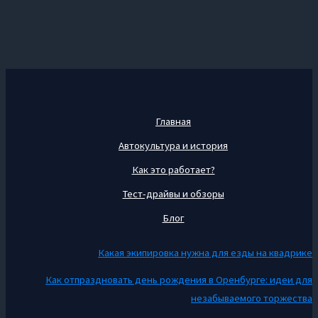
Главная
Автокультура и история
Как это работает?
Тест-драйвы и обзоры
Блог
Какая экипировка нужна для езды на квадрике
Как отпраздновать день рождения в Оренбурге: идеи для
незабываемого торжества