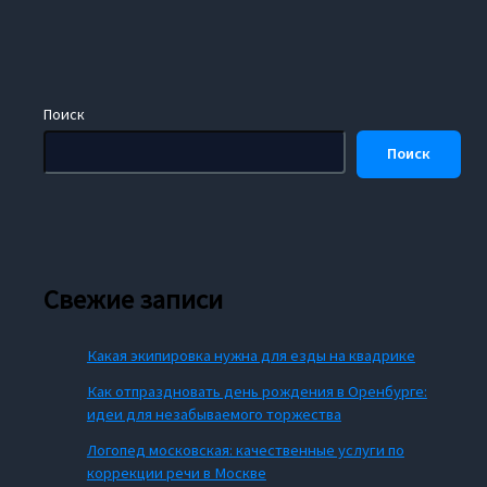
Поиск
Поиск
Свежие записи
Какая экипировка нужна для езды на квадрике
Как отпраздновать день рождения в Оренбурге:
идеи для незабываемого торжества
Логопед московская: качественные услуги по
коррекции речи в Москве