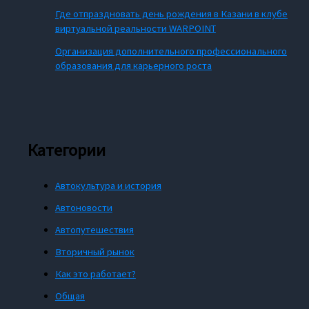
Где отпраздновать день рождения в Казани в клубе
виртуальной реальности WARPOINT
Организация дополнительного профессионального
образования для карьерного роста
Категории
Автокультура и история
Автоновости
Автопутешествия
Вторичный рынок
Как это работает?
Общая