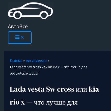
Перейти
к
содержимому
АвтоВсё
Главная
Автоновости
Lada vesta Sw cross или kia rio x — что лучше для
российских дорог
Lada vesta Sw cross или kia
rio x — что лучше для