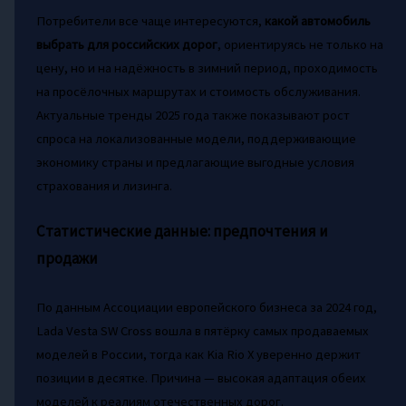
Потребители все чаще интересуются,
какой автомобиль
выбрать для российских дорог
, ориентируясь не только на
цену, но и на надёжность в зимний период, проходимость
на просёлочных маршрутах и стоимость обслуживания.
Актуальные тренды 2025 года также показывают рост
спроса на локализованные модели, поддерживающие
экономику страны и предлагающие выгодные условия
страхования и лизинга.
Статистические данные: предпочтения и
продажи
По данным Ассоциации европейского бизнеса за 2024 год,
Lada Vesta SW Cross вошла в пятёрку самых продаваемых
моделей в России, тогда как Kia Rio X уверенно держит
позиции в десятке. Причина — высокая адаптация обеих
моделей к реалиям отечественных дорог.