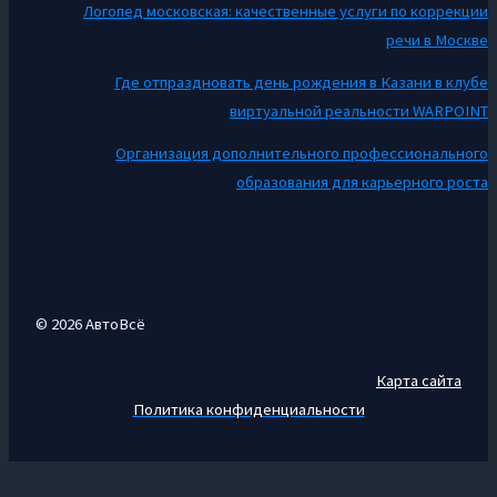
Логопед московская: качественные услуги по коррекции
речи в Москве
Где отпраздновать день рождения в Казани в клубе
виртуальной реальности WARPOINT
Организация дополнительного профессионального
образования для карьерного роста
© 2026 АвтоВсё
Карта сайта
Политика конфиденциальности