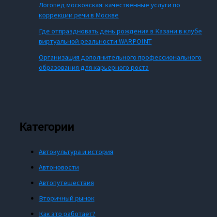
Логопед московская: качественные услуги по
коррекции речи в Москве
Где отпраздновать день рождения в Казани в клубе
виртуальной реальности WARPOINT
Организация дополнительного профессионального
образования для карьерного роста
Категории
Автокультура и история
Автоновости
Автопутешествия
Вторичный рынок
Как это работает?