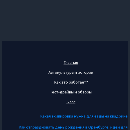
Главная
Автокультура и история
Как это работает?
Тест-драйвы и обзоры
Блог
Какая экипировка нужна для езды на квадрике
Как отпраздновать день рождения в Оренбурге: идеи для