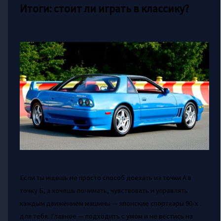
Итоги: стоит ли играть в классику?
Если ты ищешь не просто способ доехать из точки А в
точку Б, а хочешь понимать, чувствовать и управлять
каждым движением машины — японские спорткары 90-х
для тебя. Главное — подходить с умом и не вестись на