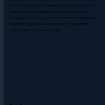
точно знали, как сделать машину, которая будет дарить
удовольствие от вождения, а не только ломаться на
подъезде к треку. И да, в отличие от многих современных
моделей, эти спорткары не страдали от переизбытка
электроники — всё было по делу.