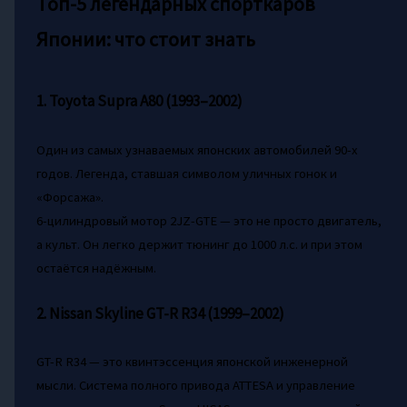
Топ-5 легендарных спорткаров
Японии: что стоит знать
1. Toyota Supra A80 (1993–2002)
Один из самых узнаваемых японских автомобилей 90-х
годов. Легенда, ставшая символом уличных гонок и
«Форсажа».
6-цилиндровый мотор 2JZ-GTE — это не просто двигатель,
а культ. Он легко держит тюнинг до 1000 л.с. и при этом
остаётся надёжным.
2. Nissan Skyline GT-R R34 (1999–2002)
GT-R R34 — это квинтэссенция японской инженерной
мысли. Система полного привода ATTESA и управление