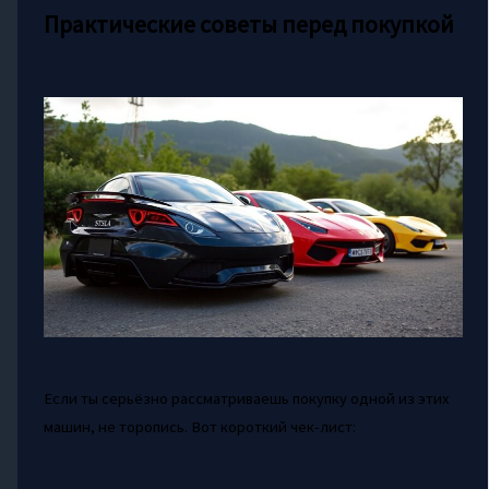
Практические советы перед покупкой
Если ты серьёзно рассматриваешь покупку одной из этих
машин, не торопись. Вот короткий чек-лист: