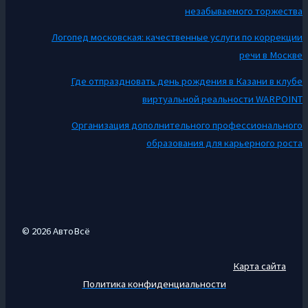
незабываемого торжества
Логопед московская: качественные услуги по коррекции
речи в Москве
Где отпраздновать день рождения в Казани в клубе
виртуальной реальности WARPOINT
Организация дополнительного профессионального
образования для карьерного роста
© 2026 АвтоВсё
Карта сайта
Политика конфиденциальности