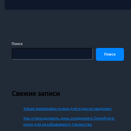
Поиск
Поиск
Свежие записи
Какая экипировка нужна для езды на квадрике
Как отпраздновать день рождения в Оренбурге:
идеи для незабываемого торжества