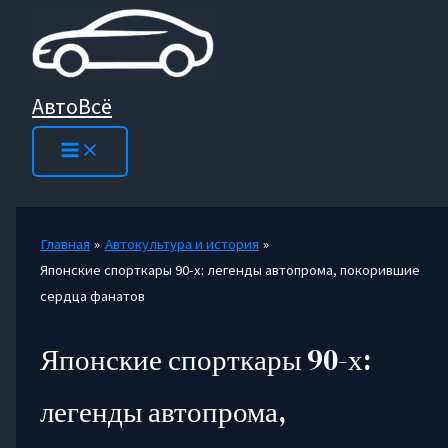
Перейти
к
содержимому
АвтоВсё
Главная
Автокультура и история
Японские спорткары 90-х: легенды автопрома, покорившие
сердца фанатов
Японские спорткары 90-х:
легенды автопрома,