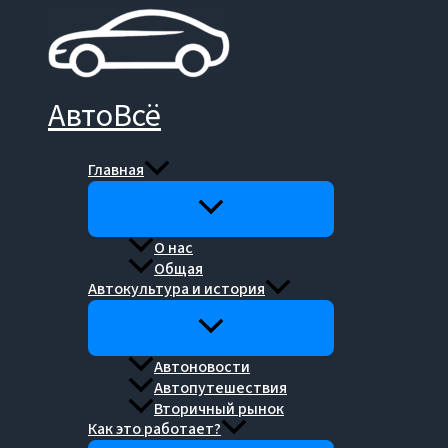
Перейти
к
содержимому
АвтоВсё
Главная
О нас
Общая
Автокультура и история
Автоновости
Автопутешествия
Вторичный рынок
Как это работает?