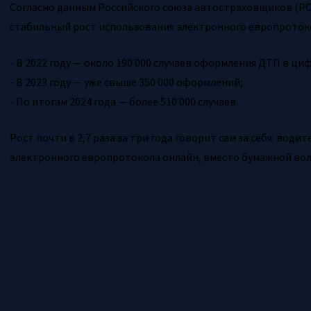
Согласно данным Российского союза автостраховщиков (РСА)
стабильный рост использования электронного европроток
- В 2022 году — около 190 000 случаев оформления ДТП в ц
- В 2023 году — уже свыше 350 000 оформлений;
- По итогам 2024 года — более 510 000 случаев.
Рост почти в 2,7 раза за три года говорит сам за себя: во
электронного европротокола онлайн, вместо бумажной вол