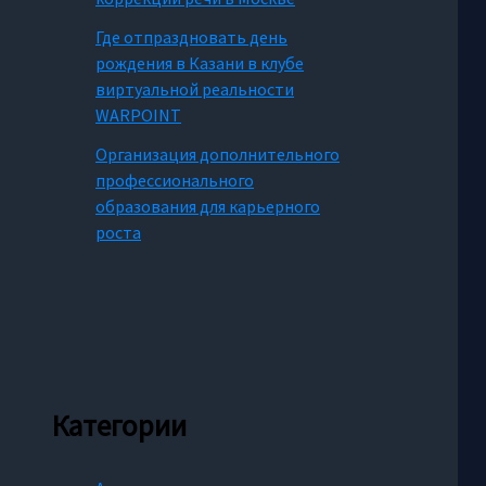
Где отпраздновать день
рождения в Казани в клубе
виртуальной реальности
WARPOINT
Организация дополнительного
профессионального
образования для карьерного
роста
Категории