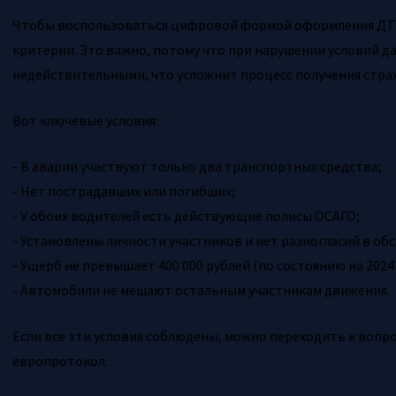
Чтобы воспользоваться цифровой формой оформления ДТ
критерии. Это важно, потому что при нарушении условий 
недействительными, что усложнит процесс получения стра
Вот ключевые условия:
- В аварии участвуют только два транспортных средства;
- Нет пострадавших или погибших;
- У обоих водителей есть действующие полисы ОСАГО;
- Установлены личности участников и нет разногласий в об
- Ущерб не превышает 400 000 рублей (по состоянию на 2024 
- Автомобили не мешают остальным участникам движения.
Если все эти условия соблюдены, можно переходить к воп
европротокол.