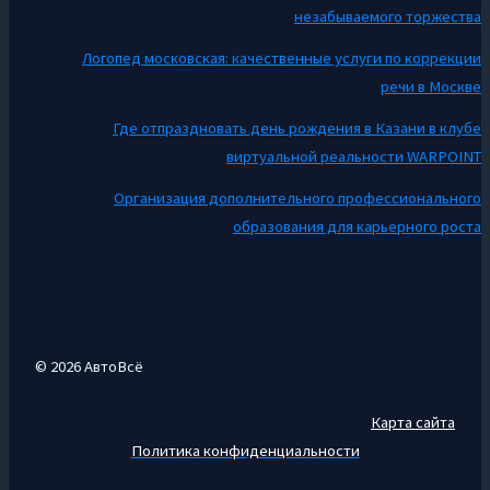
незабываемого торжества
Логопед московская: качественные услуги по коррекции
речи в Москве
Где отпраздновать день рождения в Казани в клубе
виртуальной реальности WARPOINT
Организация дополнительного профессионального
образования для карьерного роста
© 2026 АвтоВсё
Карта сайта
Политика конфиденциальности