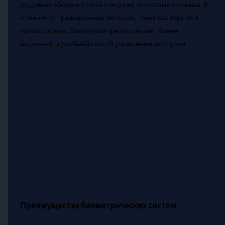
радужная оболочка глаза или даже голосовые команды. В
отличие от традиционных методов, таких как пароли и
карты доступа, биометрия предоставляет более
надежный и удобный способ управления доступом.
Преимущества биометрических систем