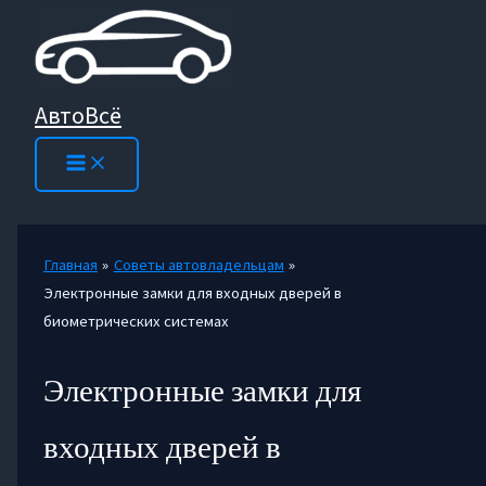
Перейти
к
содержимому
АвтоВсё
Главная
Советы автовладельцам
Электронные замки для входных дверей в
биометрических системах
Электронные замки для
входных дверей в