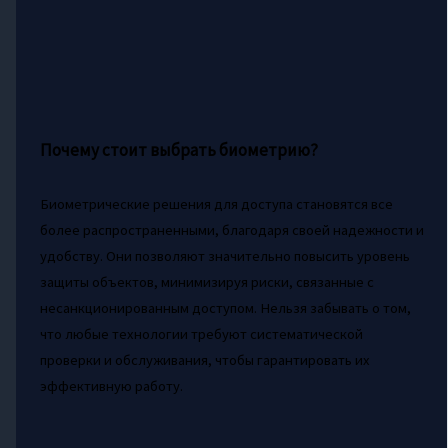
Почему стоит выбрать биометрию?
Биометрические решения для доступа становятся все
более распространенными, благодаря своей надежности и
удобству. Они позволяют значительно повысить уровень
защиты объектов, минимизируя риски, связанные с
несанкционированным доступом. Нельзя забывать о том,
что любые технологии требуют систематической
проверки и обслуживания, чтобы гарантировать их
эффективную работу.