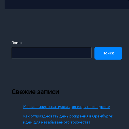
Поиск
Поиск
Свежие записи
Какая экипировка нужна для езды на квадрике
Как отпраздновать день рождения в Оренбурге:
идеи для незабываемого торжества