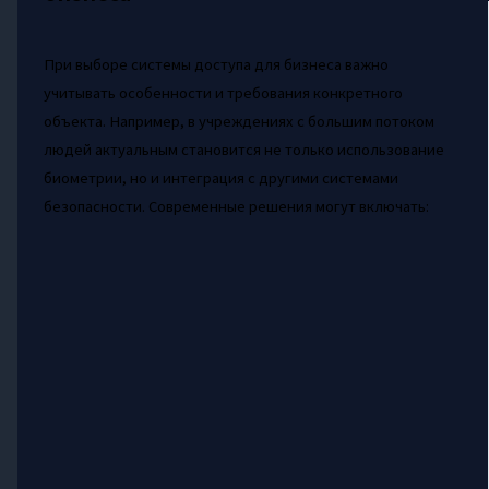
При выборе системы доступа для бизнеса важно
учитывать особенности и требования конкретного
объекта. Например, в учреждениях с большим потоком
людей актуальным становится не только использование
биометрии, но и интеграция с другими системами
безопасности. Современные решения могут включать: