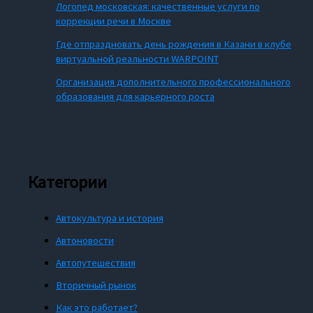
Логопед московская: качественные услуги по
коррекции речи в Москве
Где отпраздновать день рождения в Казани в клубе
виртуальной реальности WARPOINT
Организация дополнительного профессионального
образования для карьерного роста
Категории
Автокультура и история
Автоновости
Автопутешествия
Вторичный рынок
Как это работает?