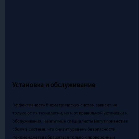
Установка и обслуживание
Эффективность биометрических систем зависит не
только от их технологии, но и от правильной установки и
обслуживания. Неопытные специалисты могут привести к
сбоям в системе, что снизит уровень безопасности.
Рекомендуется обращаться только к проверенным