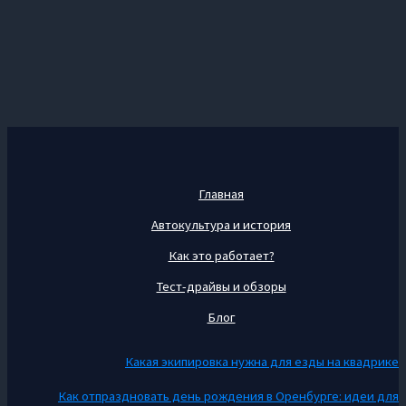
Главная
Автокультура и история
Как это работает?
Тест-драйвы и обзоры
Блог
Какая экипировка нужна для езды на квадрике
Как отпраздновать день рождения в Оренбурге: идеи для