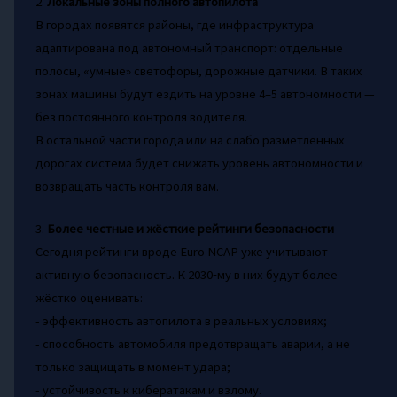
2.
Локальные зоны полного автопилота
В городах появятся районы, где инфраструктура
адаптирована под автономный транспорт: отдельные
полосы, «умные» светофоры, дорожные датчики. В таких
зонах машины будут ездить на уровне 4–5 автономности —
без постоянного контроля водителя.
В остальной части города или на слабо разметленных
дорогах система будет снижать уровень автономности и
возвращать часть контроля вам.
3.
Более честные и жёсткие рейтинги безопасности
Сегодня рейтинги вроде Euro NCAP уже учитывают
активную безопасность. К 2030‑му в них будут более
жёстко оценивать:
- эффективность автопилота в реальных условиях;
- способность автомобиля предотвращать аварии, а не
только защищать в момент удара;
- устойчивость к кибератакам и взлому.