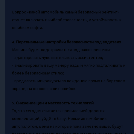
Вопрос «какой автомобиль самый безопасный рейтинг»
станет включать и кибербезопасность, и устойчивость к
ошибкам софта.
4.
Персональные настройки безопасности под водителя
Машина будет подстраиваться под ваши привычки:
- адаптировать чувствительность ассистентов;
- анализировать вашу манеру езды и мягко подталкивать к
более безопасному стилю;
- предлагать микрокурсы по вождению прямо на бортовом
экране, на основе ваших ошибок.
5.
Снижение цен и массовость технологий
То, что сегодня считается привилегией дорогих
комплектаций, уйдёт в базу. Новые автомобили с
автопилотом, цены на которые пока заметно выше, будут
постепенно дешеветь по мере стандартизации датчиков и