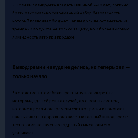
3. Если вы планируете владеть машиной 7–10 лет, логично
брать максимально современный набор безопасности,
который позволяет бюджет. Так вы дольше останетесь «в
тренде» и получите не только защиту, но и более высокую
ликвидность авто при продаже.
---
Вывод: ремни никуда не делись, но теперь они —
только начало
За столетие автомобили прошли путь от «кареты с
мотором», где всё решал случай, до сложных систем,
которые в реальном времени считают риски и помогают
нам выживать в дорожном хаосе. Но главный вывод прост:
технологии не заменяют здравый смысл, они его
усиливают.