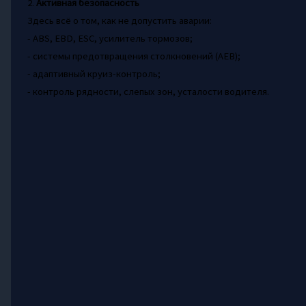
2.
Активная безопасность
Здесь всё о том, как не допустить аварии:
- ABS, EBD, ESC, усилитель тормозов;
- системы предотвращения столкновений (AEB);
- адаптивный круиз-контроль;
- контроль рядности, слепых зон, усталости водителя.