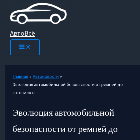
Перейти
к
содержимому
АвтоВсё
Главная
Автоновости
Эволюция автомобильной безопасности от ремней до
автопилота
Эволюция автомобильной
безопасности от ремней до