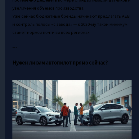
увеличения объёмов производства.
Уже сейчас бюджетные бренды начинают предлагать AEB
и контроль полосы «с завода» — к 2030‑му такой минимум
станет нормой почти во всех регионах.
---
Нужен ли вам автопилот прямо сейчас?