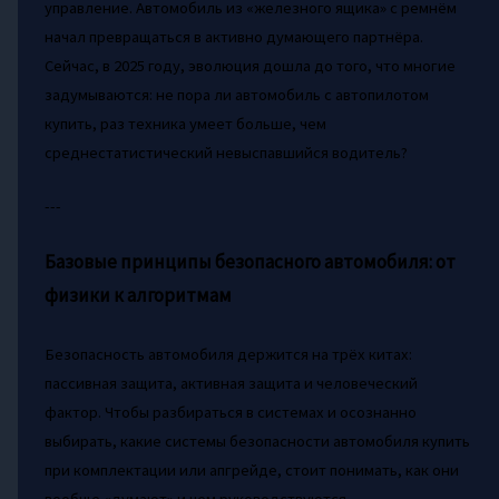
управление. Автомобиль из «железного ящика» с ремнём
начал превращаться в активно думающего партнёра.
Сейчас, в 2025 году, эволюция дошла до того, что многие
задумываются: не пора ли автомобиль с автопилотом
купить, раз техника умеет больше, чем
среднестатистический невыспавшийся водитель?
---
Базовые принципы безопасного автомобиля: от
физики к алгоритмам
Безопасность автомобиля держится на трёх китах:
пассивная защита, активная защита и человеческий
фактор. Чтобы разбираться в системах и осознанно
выбирать, какие системы безопасности автомобиля купить
при комплектации или апгрейде, стоит понимать, как они