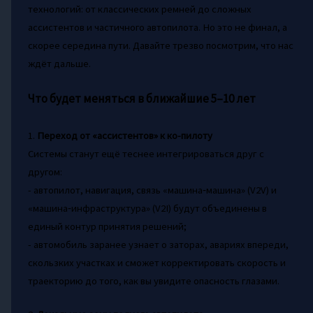
технологий: от классических ремней до сложных
ассистентов и частичного автопилота. Но это не финал, а
скорее середина пути. Давайте трезво посмотрим, что нас
ждёт дальше.
Что будет меняться в ближайшие 5–10 лет
1.
Переход от «ассистентов» к ко-пилоту
Системы станут ещё теснее интегрироваться друг с
другом:
- автопилот, навигация, связь «машина‑машина» (V2V) и
«машина‑инфраструктура» (V2I) будут объединены в
единый контур принятия решений;
- автомобиль заранее узнает о заторах, авариях впереди,
скользких участках и сможет корректировать скорость и
траекторию до того, как вы увидите опасность глазами.