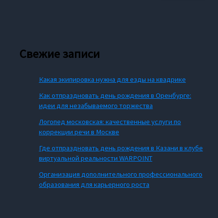
Свежие записи
Какая экипировка нужна для езды на квадрике
Как отпраздновать день рождения в Оренбурге:
идеи для незабываемого торжества
Логопед московская: качественные услуги по
коррекции речи в Москве
Где отпраздновать день рождения в Казани в клубе
виртуальной реальности WARPOINT
Организация дополнительного профессионального
образования для карьерного роста