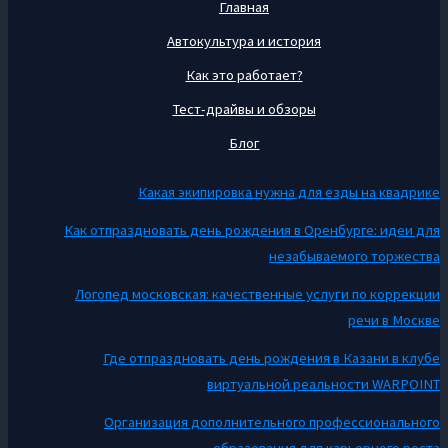
Главная
Автокультура и история
Как это работает?
Тест-драйвы и обзоры
Блог
Какая экипировка нужна для езды на квадрике
Как отпраздновать день рождения в Оренбурге: идеи для
незабываемого торжества
Логопед московская: качественные услуги по коррекции
речи в Москве
Где отпраздновать день рождения в Казани в клубе
виртуальной реальности WARPOINT
Организация дополнительного профессионального
образования для карьерного роста