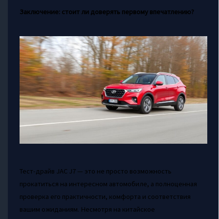
Заключение: стоит ли доверять первому впечатлению?
Тест-драйв JAC J7 — это не просто возможность
прокатиться на интересном автомобиле, а полноценная
проверка его практичности, комфорта и соответствия
вашим ожиданиям. Несмотря на китайское