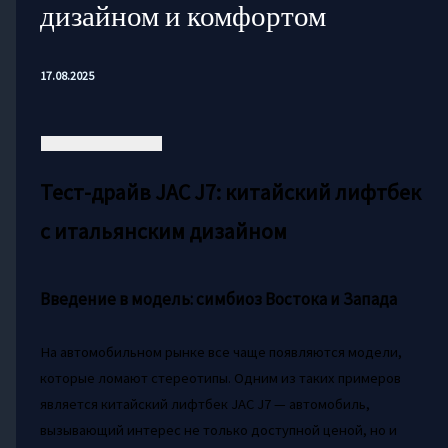
дизайном и комфортом
17.08.2025
Тест-драйв JAC J7: китайский лифтбек
с итальянским дизайном
Введение в модель: симбиоз Востока и Запада
На автомобильном рынке все чаще появляются модели,
которые ломают стереотипы. Одним из таких примеров
является китайский лифтбек JAC J7 — автомобиль,
вызывающий интерес не только доступной ценой, но и