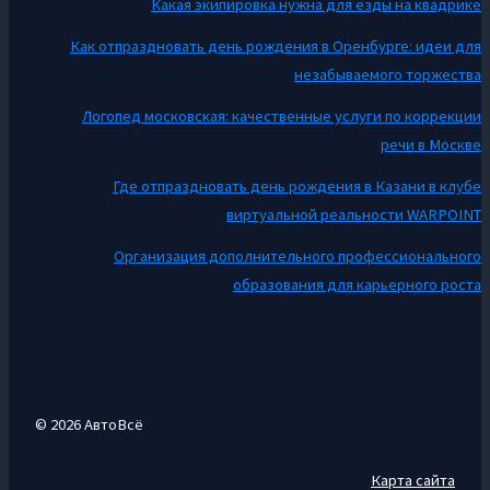
Какая экипировка нужна для езды на квадрике
Как отпраздновать день рождения в Оренбурге: идеи для
незабываемого торжества
Логопед московская: качественные услуги по коррекции
речи в Москве
Где отпраздновать день рождения в Казани в клубе
виртуальной реальности WARPOINT
Организация дополнительного профессионального
образования для карьерного роста
© 2026 АвтоВсё
Карта сайта