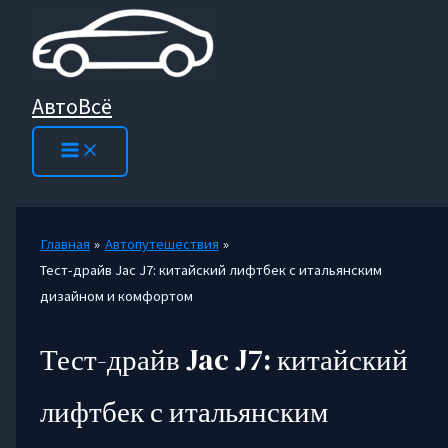
Перейти
к
содержимому
АвтоВсё
Главная
Автопутешествия
Тест-драйв Jac J7: китайский лифтбек с итальянским
дизайном и комфортом
Тест-драйв Jac J7: китайский
лифтбек с итальянским