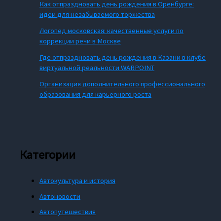
Как отпраздновать день рождения в Оренбурге:
идеи для незабываемого торжества
Логопед московская: качественные услуги по
коррекции речи в Москве
Где отпраздновать день рождения в Казани в клубе
виртуальной реальности WARPOINT
Организация дополнительного профессионального
образования для карьерного роста
Категории
Автокультура и история
Автоновости
Автопутешествия