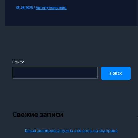
03.08.2025
/
Автопутешествия
Поиск
Поиск
Свежие записи
Какая экипировка нужна для езды на квадрике