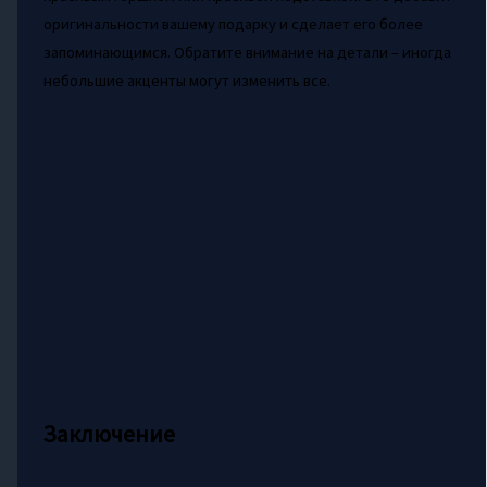
оригинальности вашему подарку и сделает его более
запоминающимся. Обратите внимание на детали – иногда
небольшие акценты могут изменить все.
Заключение