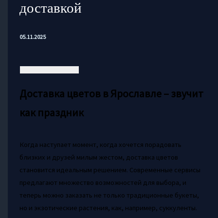
доставкой
05.11.2025
Доставка цветов в Ярославле – звучит
как праздник
Когда наступает момент, когда хочется порадовать
близких и друзей милым жестом, доставка цветов
становится идеальным решением. Современные сервисы
предлагают множество возможностей для выбора, и
теперь можно заказать не только традиционные букеты,
но и экзотические растения, как, например, суккуленты.