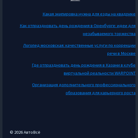
Какая экипировка нужна для езды на квадрике
Как отпраздновать день рождения в Оренбурге: идеи для
незабываемого торжества
Логопед московская: качественные услуги по коррекции
речи в Москве
Где отпраздновать день рождения в Казани в клубе
виртуальной реальности WARPOINT
Организация дополнительного профессионального
образования для карьерного роста
© 2026 АвтоВсё