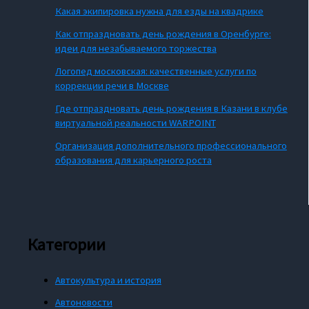
Какая экипировка нужна для езды на квадрике
Как отпраздновать день рождения в Оренбурге:
идеи для незабываемого торжества
Логопед московская: качественные услуги по
коррекции речи в Москве
Где отпраздновать день рождения в Казани в клубе
виртуальной реальности WARPOINT
Организация дополнительного профессионального
образования для карьерного роста
Категории
Автокультура и история
Автоновости