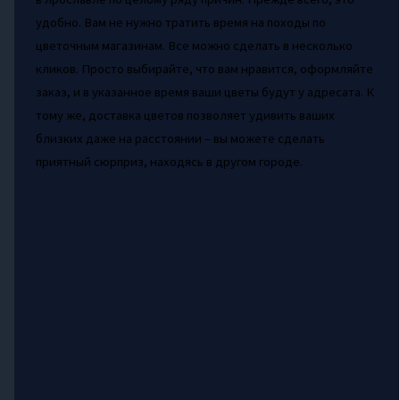
удобно. Вам не нужно тратить время на походы по
цветочным магазинам. Все можно сделать в несколько
кликов. Просто выбирайте, что вам нравится, оформляйте
заказ, и в указанное время ваши цветы будут у адресата. К
тому же, доставка цветов позволяет удивить ваших
близких даже на расстоянии – вы можете сделать
приятный сюрприз, находясь в другом городе.