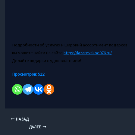
Подробности об услугах и широкий ассортимент подарков
вы можете найти на сайте
https://lazarevskoe076.ru/
.
Делайте подарки с удовольствием!
Просмотров:
512
НАЗАД
ДАЛЕЕ