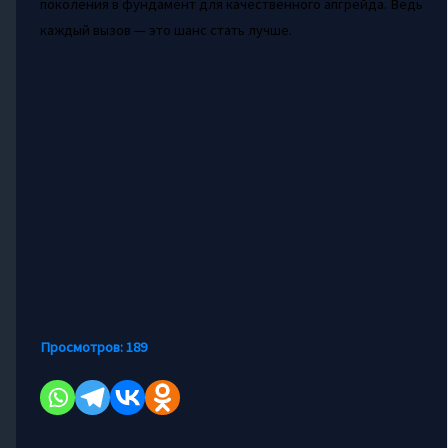
поколения в фундамент для качественного апгрейда. Ведь
каждый вызов — это шанс стать лучше.
Просмотров:
189