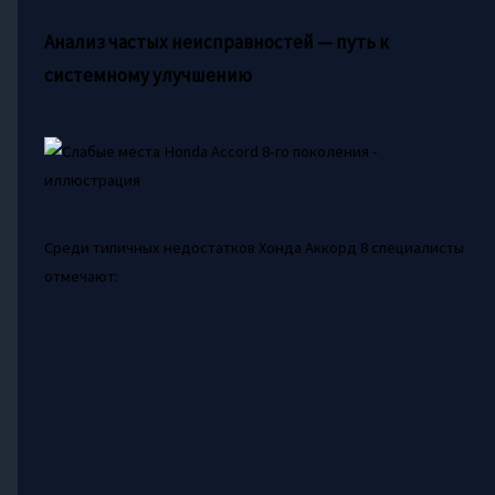
Анализ частых неисправностей — путь к
системному улучшению
Среди типичных недостатков Хонда Аккорд 8 специалисты
отмечают: