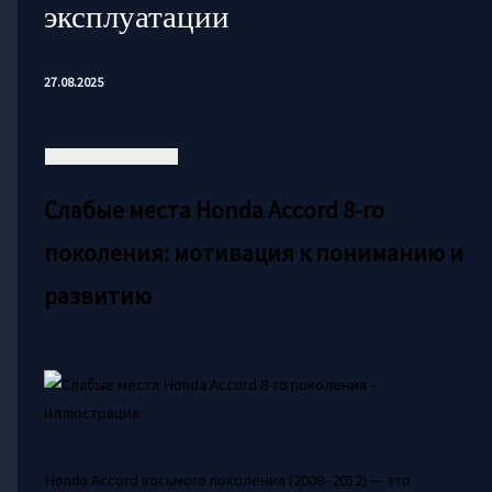
эксплуатации
27.08.2025
Слабые места Honda Accord 8-го
поколения: мотивация к пониманию и
развитию
Honda Accord восьмого поколения (2008–2012) — это