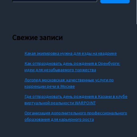
Свежие записи
Какая экипировка нужна для езды на квадрике
Как отпраздновать день рождения в Оренбурге:
идеи для незабываемого торжества
Логопед московская: качественные услуги по
коррекции речи в Москве
Где отпраздновать день рождения в Казани в клубе
виртуальной реальности WARPOINT
Организация дополнительного профессионального
образования для карьерного роста