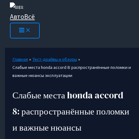
Перейти
к
АвтоВсё
содержимому
Главная
Тест-драйвы и обзоры
Слабые места honda accord 8: распространённые поломки и
важные нюансы эксплуатации
Слабые места honda accord
8: распространённые поломки
и важные нюансы