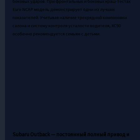
боковых ударов. При фронтальных и боковых краш-тестах
Euro NCAP модель демонстрирует одни из лучших
показателей. Учитывая наличие трехрядной компоновки
салона и систему контроля усталости водителя, XC90
особенно рекомендуется семьям с детьми.
Subaru Outback — постоянный полный привод и