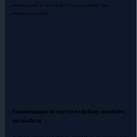
лонжеронов, остаются критически важными при
серьёзных ударах.
Рекомендации экспертов по выбору семейного
автомобиля