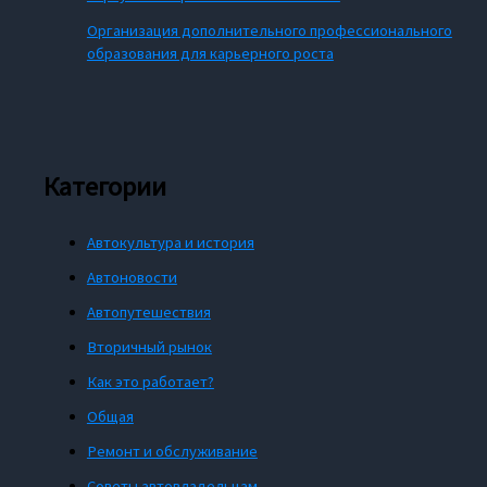
Организация дополнительного профессионального
образования для карьерного роста
Категории
Автокультура и история
Автоновости
Автопутешествия
Вторичный рынок
Как это работает?
Общая
Ремонт и обслуживание
Советы автовладельцам