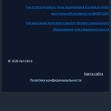
Где отпраздновать день рождения в Казани в клубе
виртуальной реальности WARPOINT
Организация дополнительного профессионального
образования для карьерного роста
© 2026 АвтоВсё
Карта сайта
Политика конфиденциальности