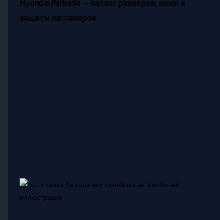
Hyundai Palisade — баланс размеров, цены и
защиты пассажиров