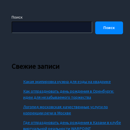
Поиск
Поиск
Свежие записи
Какая экипировка нужна для езды на квадрике
Как отпраздновать день рождения в Оренбурге:
идеи для незабываемого торжества
Логопед московская: качественные услуги по
коррекции речи в Москве
Где отпраздновать день рождения в Казани в клубе
виртуальной реальности WARPOINT