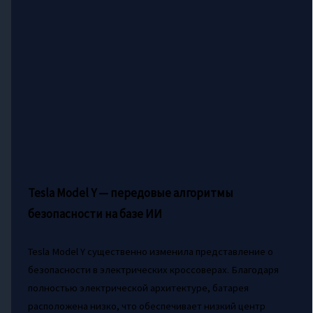
Tesla Model Y — передовые алгоритмы
безопасности на базе ИИ
Tesla Model Y существенно изменила представление о
безопасности в электрических кроссоверах. Благодаря
полностью электрической архитектуре, батарея
расположена низко, что обеспечивает низкий центр