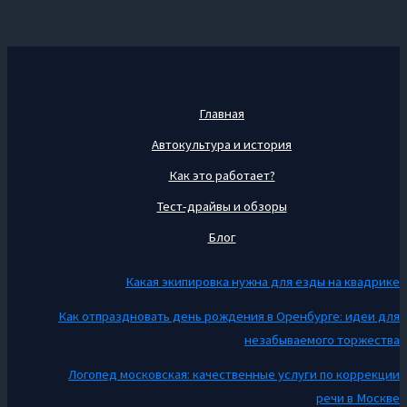
Главная
Автокультура и история
Как это работает?
Тест-драйвы и обзоры
Блог
Какая экипировка нужна для езды на квадрике
Как отпраздновать день рождения в Оренбурге: идеи для
незабываемого торжества
Логопед московская: качественные услуги по коррекции
речи в Москве