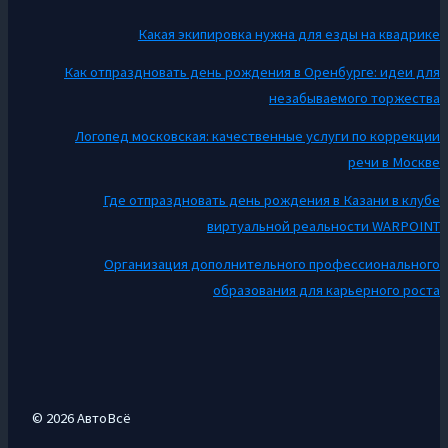
Какая экипировка нужна для езды на квадрике
Как отпраздновать день рождения в Оренбурге: идеи для
незабываемого торжества
Логопед московская: качественные услуги по коррекции
речи в Москве
Где отпраздновать день рождения в Казани в клубе
виртуальной реальности WARPOINT
Организация дополнительного профессионального
образования для карьерного роста
© 2026 АвтоВсё