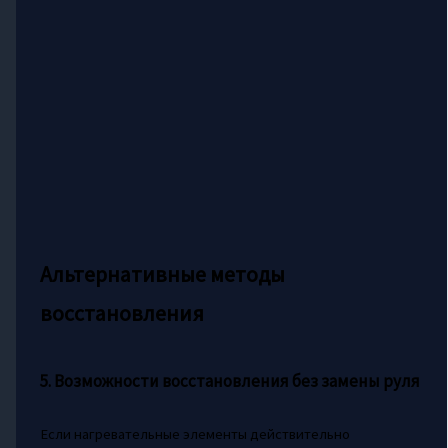
Альтернативные методы
восстановления
5. Возможности восстановления без замены руля
Если нагревательные элементы действительно