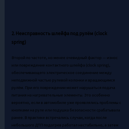
2. Неисправность шлейфа под рулём (clock
spring)
Второй по частоте, но менее очевидный фактор — износ
или повреждение контактного шлейфа (clock spring),
обеспечивающего электрическое соединение между
неподвижной частью рулевой колонки и вращающимся
рулём. При его повреждении может нарушаться подача
питания на нагревательные элементы. Это особенно
вероятно, если в автомобиле уже проявлялись проблемы с
кнопками на руле или подушка безопасности срабатывала
ранее. В практике встречались случаи, когда после
небольшого ДТП подогрев работал нестабильно, а затем