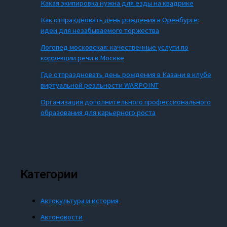
Какая экипировка нужна для езды на квадрике
Как отпраздновать день рождения в Оренбурге:
идеи для незабываемого торжества
Логопед московская: качественные услуги по
коррекции речи в Москве
Где отпраздновать день рождения в Казани в клубе
виртуальной реальности WARPOINT
Организация дополнительного профессионального
образования для карьерного роста
Категории
Автокультура и история
Автоновости