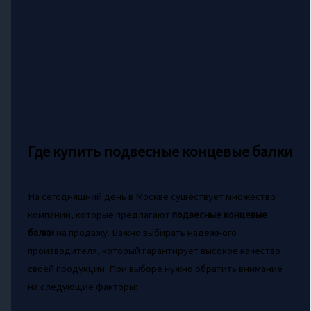
Где купить подвесные концевые балки
На сегодняшний день в Москве существует множество
компаний, которые предлагают
подвесные концевые
балки
на продажу. Важно выбирать надёжного
производителя, который гарантирует высокое качество
своей продукции. При выборе нужно обратить внимание
на следующие факторы: