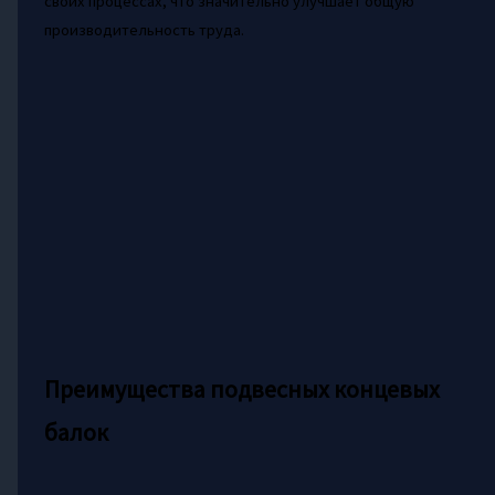
своих процессах, что значительно улучшает общую
производительность труда.
Преимущества подвесных концевых
балок