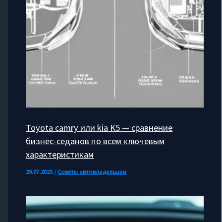
Toyota camry или kia K5 — сравнение
бизнес-седанов по всем ключевым
характеристикам
29.07.2025
/
Советы автовладельцам