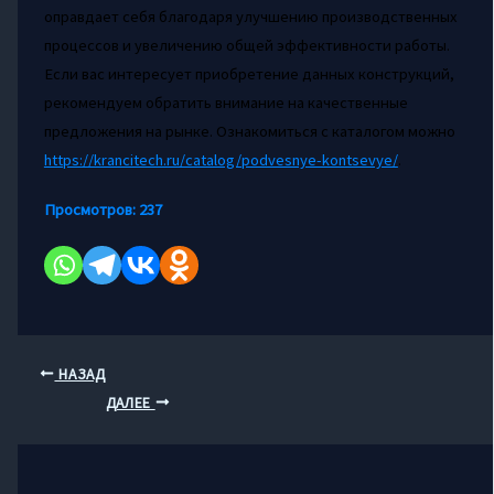
оправдает себя благодаря улучшению производственных
процессов и увеличению общей эффективности работы.
Если вас интересует приобретение данных конструкций,
рекомендуем обратить внимание на качественные
предложения на рынке. Ознакомиться с каталогом можно
https://krancitech.ru/catalog/podvesnye-kontsevye/
.
Просмотров:
237
НАЗАД
ДАЛЕЕ