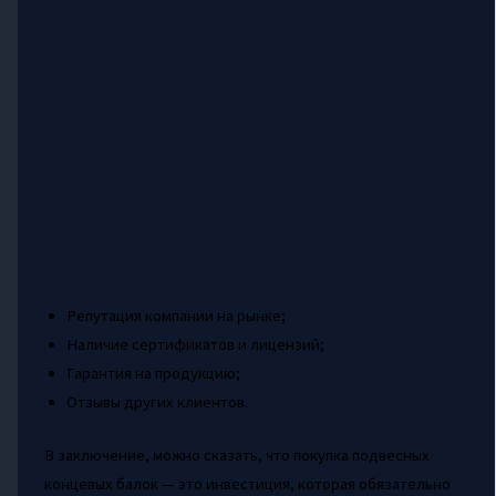
Репутация компании на рынке;
Наличие сертификатов и лицензий;
Гарантия на продукцию;
Отзывы других клиентов.
В заключение, можно сказать, что покупка подвесных
концевых балок — это инвестиция, которая обязательно