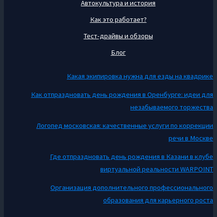
Автокультура и история
Как это работает?
Тест-драйвы и обзоры
Блог
Какая экипировка нужна для езды на квадрике
Как отпраздновать день рождения в Оренбурге: идеи для
незабываемого торжества
Логопед московская: качественные услуги по коррекции
речи в Москве
Где отпраздновать день рождения в Казани в клубе
виртуальной реальности WARPOINT
Организация дополнительного профессионального
образования для карьерного роста