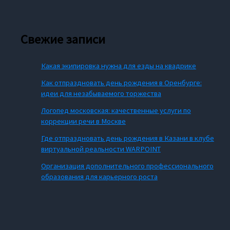
Свежие записи
Какая экипировка нужна для езды на квадрике
Как отпраздновать день рождения в Оренбурге:
идеи для незабываемого торжества
Логопед московская: качественные услуги по
коррекции речи в Москве
Где отпраздновать день рождения в Казани в клубе
виртуальной реальности WARPOINT
Организация дополнительного профессионального
образования для карьерного роста