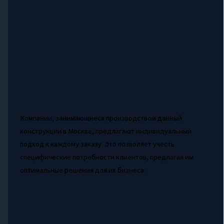
Компании, занимающиеся производством данный
конструкции в Москве, предлагают индивидуальный
подход к каждому заказу. Это позволяет учесть
специфические потребности клиентов, предлагая им
оптимальные решения для их бизнеса.