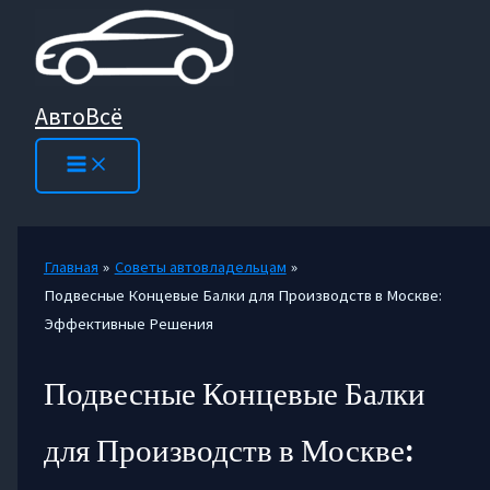
Перейти
к
содержимому
АвтоВсё
Главная
Советы автовладельцам
Подвесные Концевые Балки для Производств в Москве:
Эффективные Решения
Подвесные Концевые Балки
для Производств в Москве: