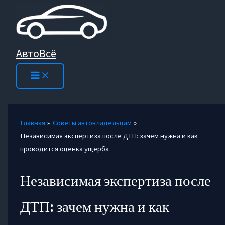
Перейти
к
содержимому
АвтоВсё
Главная
Советы автовладельцам
Независимая экспертиза после ДТП: зачем нужна и как
проводится оценка ущерба
Независимая экспертиза после
ДТП: зачем нужна и как