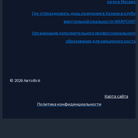
речи в Москве
Где отпраздновать день рождения в Казани в клубе
виртуальной реальности WARPOINT
Организация дополнительного профессионального
образования для карьерного роста
© 2026 АвтоВсё
Карта сайта
Политика конфиденциальности