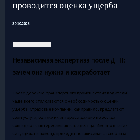
проводится оценка ущерба
30.10.2025
Независимая экспертиза после ДТП:
зачем она нужна и как работает
После дорожно-транспортного происшествия водители
чаще всего сталкиваются с необходимостью оценки
ущерба. Страховые компании, как правило, предлагают
свои услуги, однако их интересы далеко не всегда
совпадают с интересами автовладельца. Именно в таких
ситуациях на помощь приходит независимая экспертиза