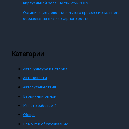
виртуальной реальности WARPOINT
Организация дополнительного профессионального
образования для карьерного роста
Категории
Автокультура и история
Автоновости
Автопутешествия
Вторичный рынок
Как это работает?
Общая
Ремонт и обслуживание