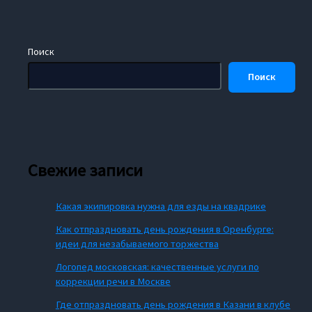
Поиск
Поиск
Свежие записи
Какая экипировка нужна для езды на квадрике
Как отпраздновать день рождения в Оренбурге:
идеи для незабываемого торжества
Логопед московская: качественные услуги по
коррекции речи в Москве
Где отпраздновать день рождения в Казани в клубе