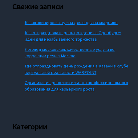
Свежие записи
Какая экипировка нужна для езды на квадрике
Как отпраздновать день рождения в Оренбурге:
идеи для незабываемого торжества
Логопед московская: качественные услуги по
коррекции речи в Москве
Где отпраздновать день рождения в Казани в клубе
виртуальной реальности WARPOINT
Организация дополнительного профессионального
образования для карьерного роста
Категории