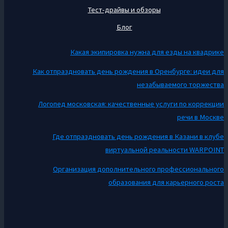
Тест-драйвы и обзоры
Блог
Какая экипировка нужна для езды на квадрике
Как отпраздновать день рождения в Оренбурге: идеи для
незабываемого торжества
Логопед московская: качественные услуги по коррекции
речи в Москве
Где отпраздновать день рождения в Казани в клубе
виртуальной реальности WARPOINT
Организация дополнительного профессионального
образования для карьерного роста