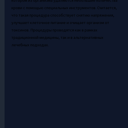
котором из организма удаляются небольшие количества
крови с помощью специальных инструментов. Считается,
что такая процедура способствует снятию напряжения,
улучшает клеточное питание и очищает организм от
токсинов. Процедуры проводятся как в рамках
традиционной медицины, так и в альтернативных
лечебных подходах.