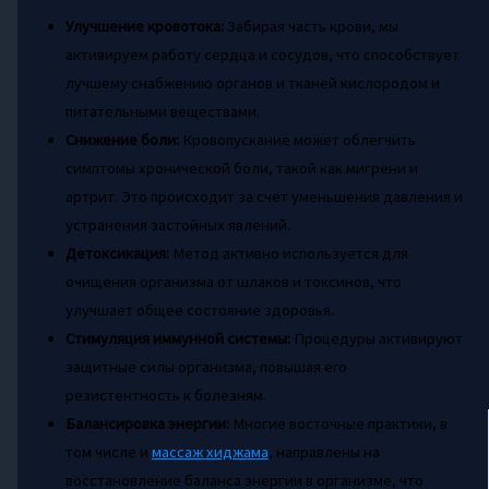
Улучшение кровотока:
Забирая часть крови, мы
активируем работу сердца и сосудов, что способствует
лучшему снабжению органов и тканей кислородом и
питательными веществами.
Снижение боли:
Кровопускание может облегчить
симптомы хронической боли, такой как мигрени и
артрит. Это происходит за счет уменьшения давления и
устранения застойных явлений.
Детоксикация:
Метод активно используется для
очищения организма от шлаков и токсинов, что
улучшает общее состояние здоровья.
Стимуляция иммунной системы:
Процедуры активируют
защитные силы организма, повышая его
резистентность к болезням.
Балансировка энергии:
Многие восточные практики, в
том числе и
массаж хиджама
, направлены на
восстановление баланса энергии в организме, что