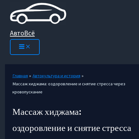
Перейти
к
содержимому
АвтоВсё
Главная
Автокультура и история
Массаж хиджама: оздоровление и снятие стресса через
кровопускание
Массаж хиджама:
оздоровление и снятие стресса