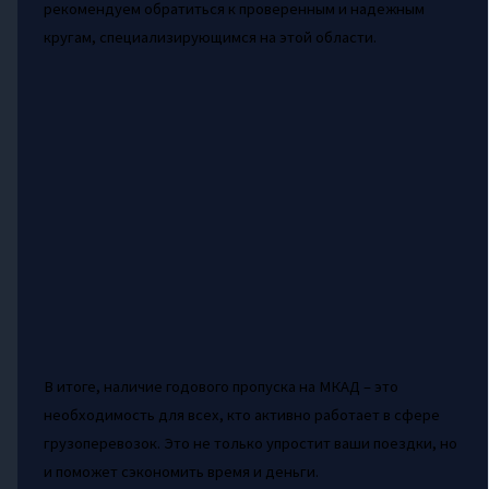
рекомендуем обратиться к проверенным и надежным
кругам, специализирующимся на этой области.
В итоге, наличие годового пропуска на МКАД – это
необходимость для всех, кто активно работает в сфере
грузоперевозок. Это не только упростит ваши поездки, но
и поможет сэкономить время и деньги.