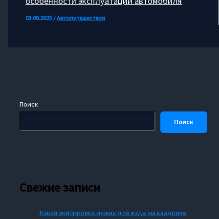
особенности эксплуатации автомобиля
03.08.2025
/
Автопутешествия
Поиск
Поиск
Свежие записи
Какая экипировка нужна для езды на квадрике