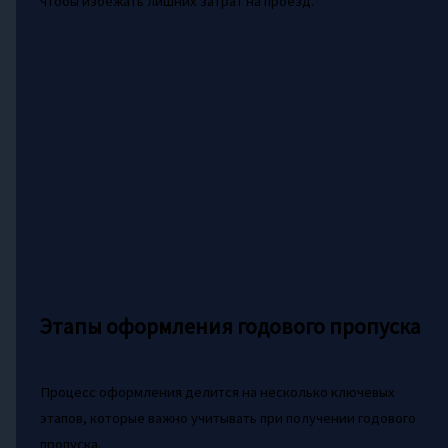
чтобы избежать лишних затрат на проезд.
Этапы оформления годового пропуска
Процесс оформления делится на несколько ключевых
этапов, которые важно учитывать при получении годового
пропуска.