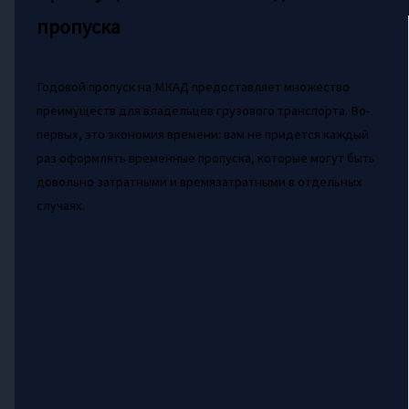
пропуска
Годовой пропуск на МКАД предоставляет множество
преимуществ для владельцев грузового транспорта. Во-
первых, это экономия времени: вам не придется каждый
раз оформлять временные пропуска, которые могут быть
довольно затратными и времязатратными в отдельных
случаях.