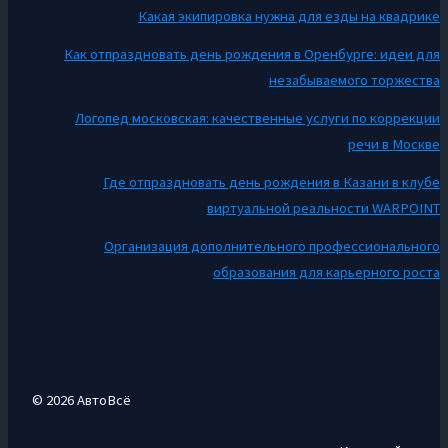
Какая экипировка нужна для езды на квадрике
Как отпраздновать день рождения в Оренбурге: идеи для
незабываемого торжества
Логопед московская: качественные услуги по коррекции
речи в Москве
Где отпраздновать день рождения в Казани в клубе
виртуальной реальности WARPOINT
Организация дополнительного профессионального
образования для карьерного роста
© 2026 АвтоВсё