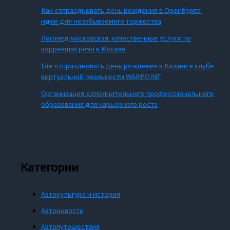
Как отпраздновать день рождения в Оренбурге:
идеи для незабываемого торжества
Логопед московская: качественные услуги по
коррекции речи в Москве
Где отпраздновать день рождения в Казани в клубе
виртуальной реальности WARPOINT
Организация дополнительного профессионального
образования для карьерного роста
Категории
Автокультура и история
Автоновости
Автопутешествия