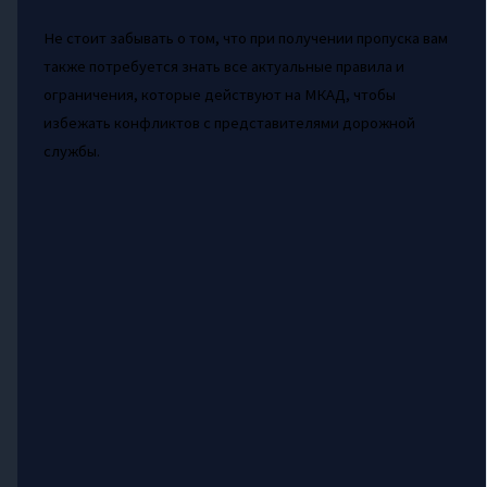
Не стоит забывать о том, что при получении пропуска вам
также потребуется знать все актуальные правила и
ограничения, которые действуют на МКАД, чтобы
избежать конфликтов с представителями дорожной
службы.