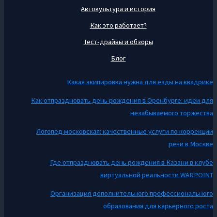
Автокультура и история
Как это работает?
Тест-драйвы и обзоры
Блог
Какая экипировка нужна для езды на квадрике
Как отпраздновать день рождения в Оренбурге: идеи для
незабываемого торжества
Логопед московская: качественные услуги по коррекции
речи в Москве
Где отпраздновать день рождения в Казани в клубе
виртуальной реальности WARPOINT
Организация дополнительного профессионального
образования для карьерного роста