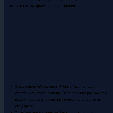
идеальным подарком ко дню рождения:
Эмоциональный подтекст.
Рубин символизирует
страсть и глубокую любовь. Это украшение расскажет о
ваших чувствах и пожеланиях человеку, которому вы
его дарите.
Эстетическое восприятие.
Украшения с рубинами