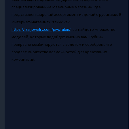
специализированные ювелирные магазины, где
представлен широкий ассортимент изделий с рубинами. В
Интернет-магазинах, таких как
https://izarjewelry.com/jew/rubin/
, вы найдете множество
моделей, которые подойдут именно вам. Рубины
прекрасно комбинируются с золотом и серебром, что
создает множество возможностей для креативных
комбинаций.