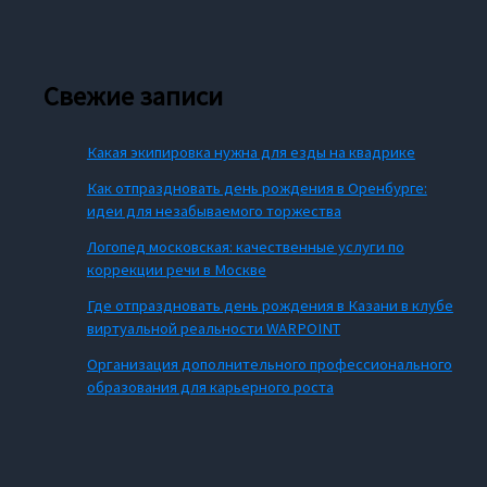
Свежие записи
Какая экипировка нужна для езды на квадрике
Как отпраздновать день рождения в Оренбурге:
идеи для незабываемого торжества
Логопед московская: качественные услуги по
коррекции речи в Москве
Где отпраздновать день рождения в Казани в клубе
виртуальной реальности WARPOINT
Организация дополнительного профессионального
образования для карьерного роста