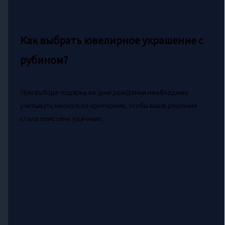
Как выбрать ювелирное украшение с
рубином?
При выборе подарка ко дню рождения необходимо
учитывать несколько критериев, чтобы ваше решение
стало поистине удачным: