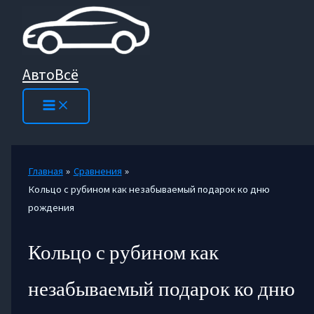
Перейти
к
содержимому
АвтоВсё
Главная
Сравнения
Кольцо с рубином как незабываемый подарок ко дню
рождения
Кольцо с рубином как
незабываемый подарок ко дню