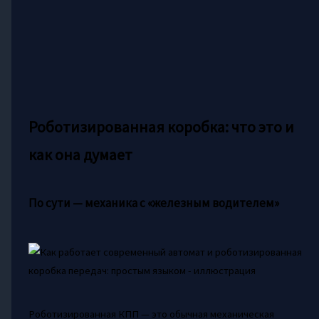
Роботизированная коробка: что это и
как она думает
По сути — механика с «железным водителем»
Роботизированная КПП — это обычная механическая