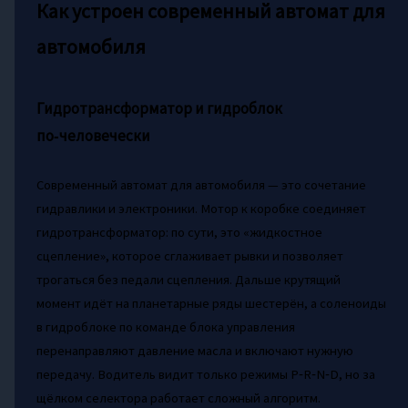
Как устроен современный автомат для
автомобиля
Гидротрансформатор и гидроблок
по‑человечески
Современный автомат для автомобиля — это сочетание
гидравлики и электроники. Мотор к коробке соединяет
гидротрансформатор: по сути, это «жидкостное
сцепление», которое сглаживает рывки и позволяет
трогаться без педали сцепления. Дальше крутящий
момент идёт на планетарные ряды шестерён, а соленоиды
в гидроблоке по команде блока управления
перенаправляют давление масла и включают нужную
передачу. Водитель видит только режимы P‑R‑N‑D, но за
щёлком селектора работает сложный алгоритм.