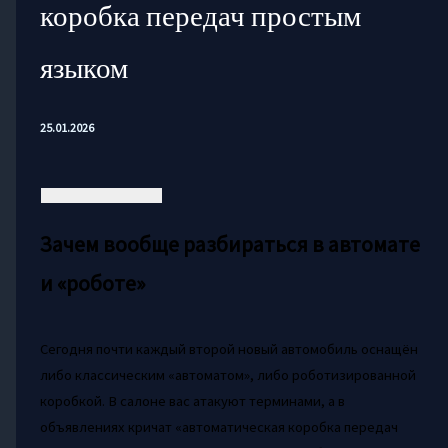
коробка передач простым
языком
25.01.2026
Зачем вообще разбираться в автомате
и «роботе»
Сегодня почти каждый второй новый автомобиль оснащён
либо классическим «автоматом», либо роботизированной
коробкой. В салоне вас атакуют терминами, а в
объявлениях кричат «автоматическая коробка передач