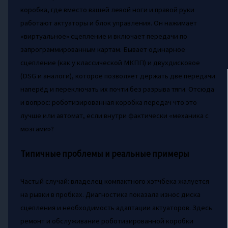
коробка, где вместо вашей левой ноги и правой руки
работают актуаторы и блок управления. Он нажимает
«виртуальное» сцепление и включает передачи по
запрограммированным картам. Бывает одинарное
сцепление (как у классической МКПП) и двухдисковое
(DSG и аналоги), которое позволяет держать две передачи
наперёд и переключать их почти без разрыва тяги. Отсюда
и вопрос: роботизированная коробка передач что это
лучше или автомат, если внутри фактически «механика с
мозгами»?
Типичные проблемы и реальные примеры
Частый случай: владелец компактного хэтчбека жалуется
на рывки в пробках. Диагностика показала износ диска
сцепления и необходимость адаптации актуаторов. Здесь
ремонт и обслуживание роботизированной коробки