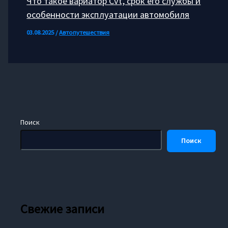
Что такое вариатор Cvt, срок его службы и
особенности эксплуатации автомобиля
03.08.2025
/
Автопутешествия
Поиск
Поиск
Свежие записи