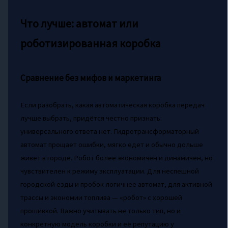
Что лучше: автомат или
роботизированная коробка
Сравнение без мифов и маркетинга
Если разобрать, какая автоматическая коробка передач
лучше выбрать, придётся честно признать:
универсального ответа нет. Гидротрансформаторный
автомат прощает ошибки, мягко едет и обычно дольше
живёт в городе. Робот более экономичен и динамичен, но
чувствителен к режиму эксплуатации. Для неспешной
городской езды и пробок логичнее автомат, для активной
трассы и экономии топлива — «робот» с хорошей
прошивкой. Важно учитывать не только тип, но и
конкретную модель коробки и её репутацию у