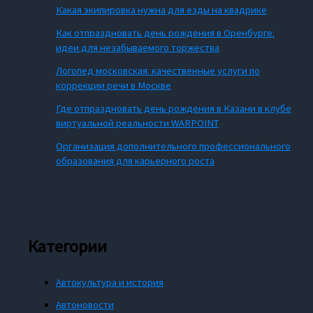
Какая экипировка нужна для езды на квадрике
Как отпраздновать день рождения в Оренбурге:
идеи для незабываемого торжества
Логопед московская: качественные услуги по
коррекции речи в Москве
Где отпраздновать день рождения в Казани в клубе
виртуальной реальности WARPOINT
Организация дополнительного профессионального
образования для карьерного роста
Категории
Автокультура и история
Автоновости