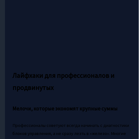
Лайфхаки для профессионалов и
продвинутых
Мелочи, которые экономят крупные суммы
Профессионалы советуют всегда начинать с диагностики
блоков управления, а не сразу лезть в «железо». Многие