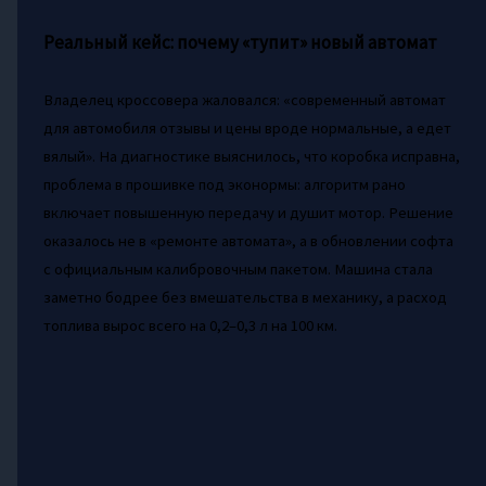
Реальный кейс: почему «тупит» новый автомат
Владелец кроссовера жаловался: «современный автомат
для автомобиля отзывы и цены вроде нормальные, а едет
вялый». На диагностике выяснилось, что коробка исправна,
проблема в прошивке под эконормы: алгоритм рано
включает повышенную передачу и душит мотор. Решение
оказалось не в «ремонте автомата», а в обновлении софта
с официальным калибровочным пакетом. Машина стала
заметно бодрее без вмешательства в механику, а расход
топлива вырос всего на 0,2–0,3 л на 100 км.