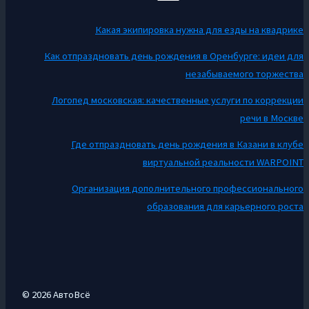
Какая экипировка нужна для езды на квадрике
Как отпраздновать день рождения в Оренбурге: идеи для
незабываемого торжества
Логопед московская: качественные услуги по коррекции
речи в Москве
Где отпраздновать день рождения в Казани в клубе
виртуальной реальности WARPOINT
Организация дополнительного профессионального
образования для карьерного роста
© 2026 АвтоВсё