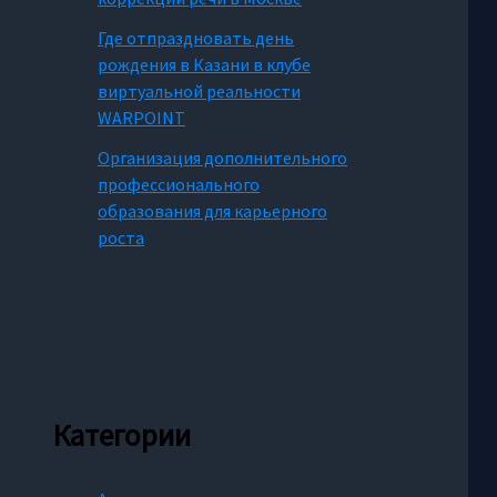
Где отпраздновать день
рождения в Казани в клубе
виртуальной реальности
WARPOINT
Организация дополнительного
профессионального
образования для карьерного
роста
Категории