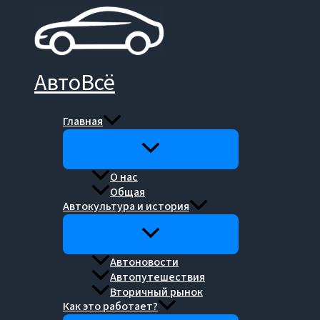
Перейти
к
содержимому
АвтоВсё
Главная
О нас
Общая
Автокультура и история
Автоновости
Автопутешествия
Вторичный рынок
Как это работает?