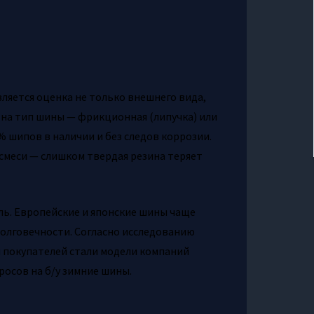
ляется оценка не только внешнего вида,
 на тип шины — фрикционная (липучка) или
шипов в наличии и без следов коррозии.
меси — слишком твердая резина теряет
ль. Европейские и японские шины чаще
долговечности. Согласно исследованию
и покупателей стали модели компаний
просов на б/у зимние шины.