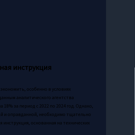
бная инструкция
экономить, особенно в условиях
 данным аналитического агентства
а 18% за период с 2022 по 2024 год. Однако,
ой и оправданной, необходимо тщательно
я инструкция, основанная на технических