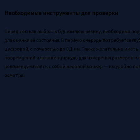
Необходимые инструменты для проверки
Перед тем как выбрать б/у зимнюю резину, необходимо по
для оценки её состояния. В первую очередь потребуется г
цифровой, с точностью до 0,1 мм. Также желательно иметь
повреждений и штангенциркуль для измерения размеров и в
рекомендуем взять с собой меловой маркер — им удобно п
осмотра.