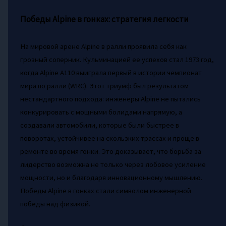
Победы Alpine в гонках: стратегия легкости
На мировой арене Alpine в ралли проявила себя как
грозный соперник. Кульминацией ее успехов стал 1973 год,
когда Alpine A110 выиграла первый в истории чемпионат
мира по ралли (WRC). Этот триумф был результатом
нестандартного подхода: инженеры Alpine не пытались
конкурировать с мощными болидами напрямую, а
создавали автомобили, которые были быстрее в
поворотах, устойчивее на скользких трассах и проще в
ремонте во время гонки. Это доказывает, что борьба за
лидерство возможна не только через лобовое усиление
мощности, но и благодаря инновационному мышлению.
Победы Alpine в гонках стали символом инженерной
победы над физикой.