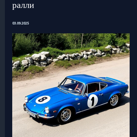
ралли
03.09.2025