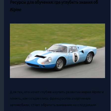
Ресурсы для обучения: где углубить знания об
Alpine
Для тех, кто хочет глубже изучить развитие марки Alpine и
понять, как создавались французские спортивные
автомобили, стоит обратить внимание на следующие