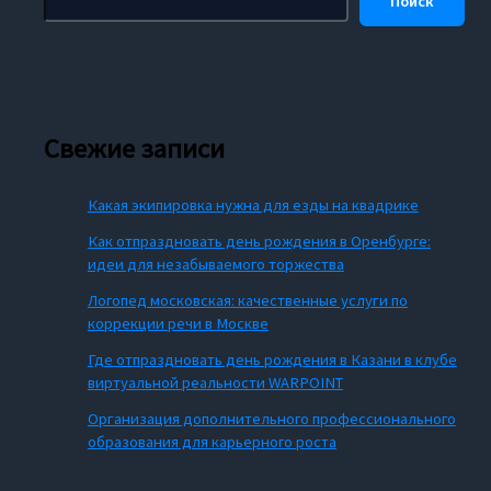
Поиск
Свежие записи
Какая экипировка нужна для езды на квадрике
Как отпраздновать день рождения в Оренбурге:
идеи для незабываемого торжества
Логопед московская: качественные услуги по
коррекции речи в Москве
Где отпраздновать день рождения в Казани в клубе
виртуальной реальности WARPOINT
Организация дополнительного профессионального
образования для карьерного роста