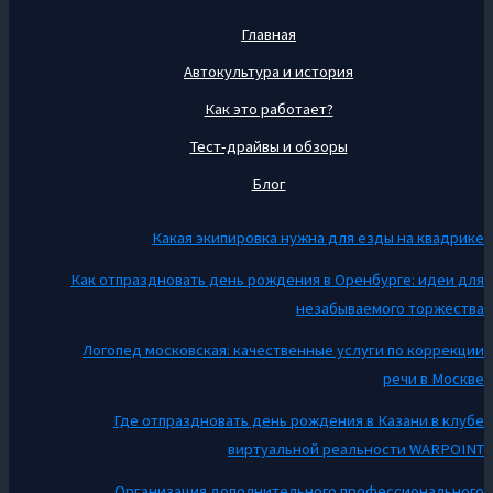
Главная
Автокультура и история
Как это работает?
Тест-драйвы и обзоры
Блог
Какая экипировка нужна для езды на квадрике
Как отпраздновать день рождения в Оренбурге: идеи для
незабываемого торжества
Логопед московская: качественные услуги по коррекции
речи в Москве
Где отпраздновать день рождения в Казани в клубе
виртуальной реальности WARPOINT
Организация дополнительного профессионального