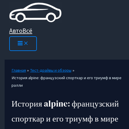
Перейти
к
содержимому
АвтоВсё
Главная
Тест-драйвы и обзоры
История alpine: французский спорткар и его триумф в мире
ралли
История alpine: французский
спорткар и его триумф в мире