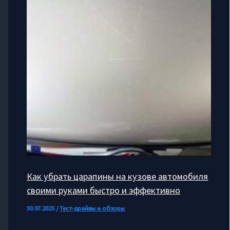
Как убрать царапины на кузове автомобиля
своими руками быстро и эффективно
30.07.2025
/
Тест-драйвы и обзоры