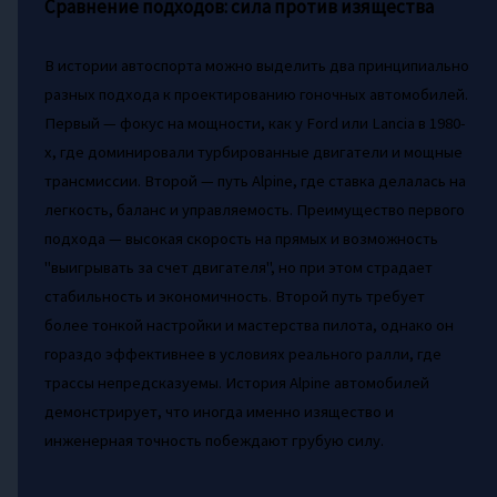
Сравнение подходов: сила против изящества
В истории автоспорта можно выделить два принципиально
разных подхода к проектированию гоночных автомобилей.
Первый — фокус на мощности, как у Ford или Lancia в 1980-
х, где доминировали турбированные двигатели и мощные
трансмиссии. Второй — путь Alpine, где ставка делалась на
легкость, баланс и управляемость. Преимущество первого
подхода — высокая скорость на прямых и возможность
"выигрывать за счет двигателя", но при этом страдает
стабильность и экономичность. Второй путь требует
более тонкой настройки и мастерства пилота, однако он
гораздо эффективнее в условиях реального ралли, где
трассы непредсказуемы. История Alpine автомобилей
демонстрирует, что иногда именно изящество и
инженерная точность побеждают грубую силу.