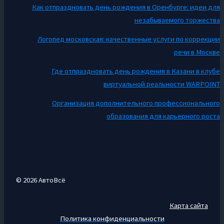
Как отпраздновать день рождения в Оренбурге: идеи для
незабываемого торжества
Логопед московская: качественные услуги по коррекции
речи в Москве
Где отпраздновать день рождения в Казани в клубе
виртуальной реальности WARPOINT
Организация дополнительного профессионального
образования для карьерного роста
© 2026 АвтоВсё
Карта сайта
Политика конфиденциальности