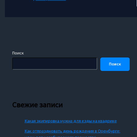
Поиск
Поиск
Свежие записи
Какая экипировка нужна для езды на квадрике
Как отпраздновать день рождения в Оренбурге: