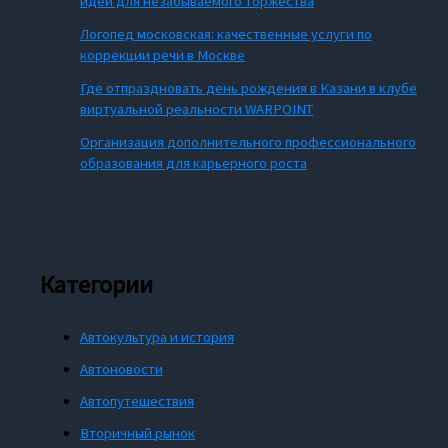
идеи для незабываемого торжества
Логопед московская: качественные услуги по
коррекции речи в Москве
Где отпраздновать день рождения в Казани в клубе
виртуальной реальности WARPOINT
Организация дополнительного профессионального
образования для карьерного роста
Категории
Автокультура и история
Автоновости
Автопутешествия
Вторичный рынок