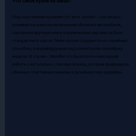
Что такое кузов на заказ?
Под «кастомным кузовом» (от англ. custom – «на заказ»)
понимается уникальная внешняя оболочка автомобиля,
сделанная вручную или в ограниченных партиях на базе
стандартного шасси. Такие кузова создаются не серийным
способом, а индивидуально под клиента или специфику
модели. В случае с Wendler это была почти ювелирная
работа с металлом и стекловолокном, которая превращала
обычные спортивные машины в дизайнерские шедевры.