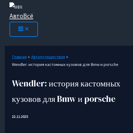
Перейти
к
АвтоВсё
содержимому
Главная
Автопутешествия
Wendler: история кастомных кузовов для Bmw и porsche
Wendler: история кастомных
кузовов для Bmw и porsche
22.11.2025