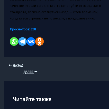
качестве. И если сегодня кто-то хочет уйти от заводского
стандарта, логично оглянуться назад — к тем временам,
когда кузов строился не по лекалу, а по вдохновению.
Просмотров:
298
НАЗАД
ДАЛЕЕ
Читайте также