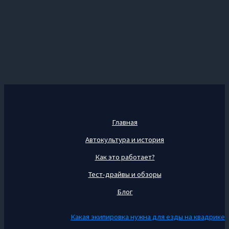
Главная
Автокультура и история
Как это работает?
Тест-драйвы и обзоры
Блог
Какая экипировка нужна для езды на квадрике