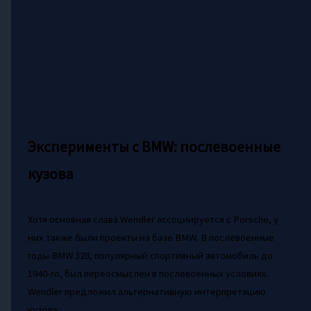
Эксперименты с BMW: послевоенные
кузова
Хотя основная слава Wendler ассоциируется с Porsche, у
них также были проекты на базе BMW. В послевоенные
годы BMW 328, популярный спортивный автомобиль до
1940-го, был переосмыслен в послевоенных условиях.
Wendler предложил альтернативную интерпретацию
кузова: