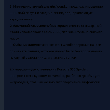
1.
Минималистичный дизайн
: Wendler предложил решение
— низкий силуэт и гладкие линии, подчёркивающие
аэродинамику.
2.
Алюминий как основной материал
: вместо стандартной
стали использовался алюминий, что значительно снизило
массу.
3.
Съёмные элементы
: инженеры Wendler первыми начали
применять панели, которые можно было быстро заменить
на случай аварии или для участия в гонках.
Интересный факт:
именно на Porsche 550 Spyder,
построенном с кузовом от Wendler, разбился Джеймс Дин
— трагедия, ставшая частью автоспортивной мифологии.