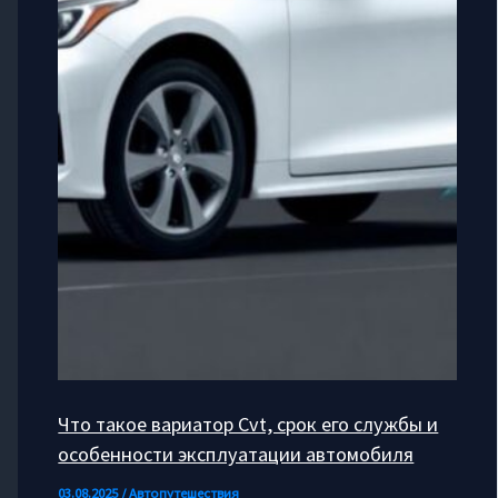
Что такое вариатор Cvt, срок его службы и
особенности эксплуатации автомобиля
03.08.2025
/
Автопутешествия