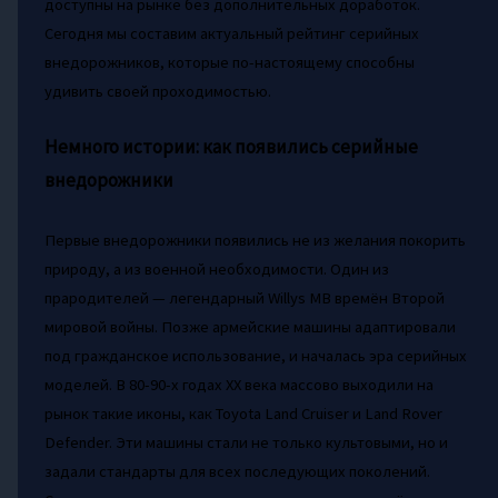
доступны на рынке без дополнительных доработок.
Сегодня мы составим актуальный рейтинг серийных
внедорожников, которые по-настоящему способны
удивить своей проходимостью.
Немного истории: как появились серийные
внедорожники
Первые внедорожники появились не из желания покорить
природу, а из военной необходимости. Один из
прародителей — легендарный Willys MB времён Второй
мировой войны. Позже армейские машины адаптировали
под гражданское использование, и началась эра серийных
моделей. В 80-90-х годах XX века массово выходили на
рынок такие иконы, как Toyota Land Cruiser и Land Rover
Defender. Эти машины стали не только культовыми, но и
задали стандарты для всех последующих поколений.