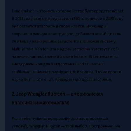
Land Cruiser — это имя, которое не требует представления.
В 2021 году японцы представили 300-ю серию, и к 2025 году
она остаётся эталоном в своём классе. Инженеры
сохранили рамную конструкцию, добавили новый дизель
V6 и массу электронных ассистентов, включая систему
Multi-Terrain Monitor. Эта модель уверенно чувствует себя
на песке, камнях, глине и даже в болоте. В контексте топ
внедорожников для бездорожья Land Cruiser 300
стабильно занимает лидирующие позиции. Это не просто
маркетинг — это опыт, проверенный десятилетиями.
2. Jeep Wrangler Rubicon — американская
классика на максималках
Если тебе нужен внедорожник для экстремальных
условий, Wrangler Rubicon — твой выбор. Построенный на