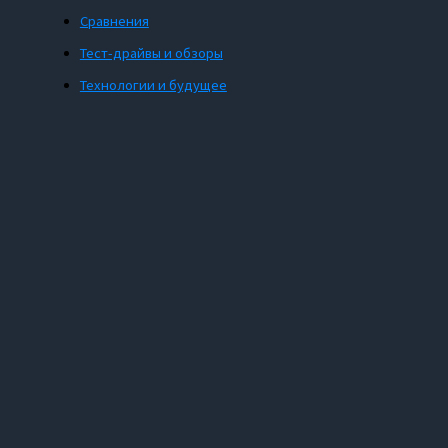
Сравнения
Тест-драйвы и обзоры
Технологии и будущее