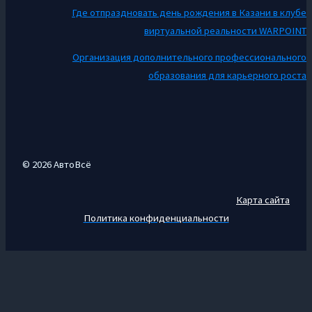
Где отпраздновать день рождения в Казани в клубе
виртуальной реальности WARPOINT
Организация дополнительного профессионального
образования для карьерного роста
© 2026 АвтоВсё
Карта сайта
Политика конфиденциальности