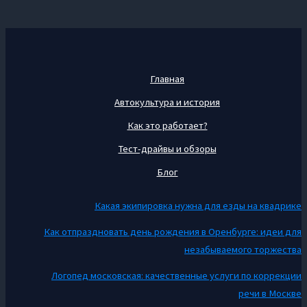
Главная
Автокультура и история
Как это работает?
Тест-драйвы и обзоры
Блог
Какая экипировка нужна для езды на квадрике
Как отпраздновать день рождения в Оренбурге: идеи для
незабываемого торжества
Логопед московская: качественные услуги по коррекции
речи в Москве