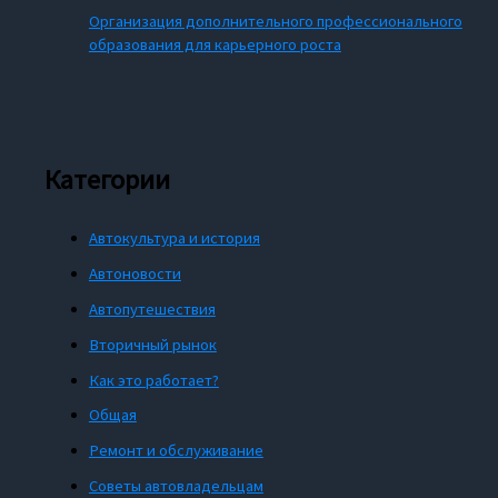
Организация дополнительного профессионального
образования для карьерного роста
Категории
Автокультура и история
Автоновости
Автопутешествия
Вторичный рынок
Как это работает?
Общая
Ремонт и обслуживание
Советы автовладельцам