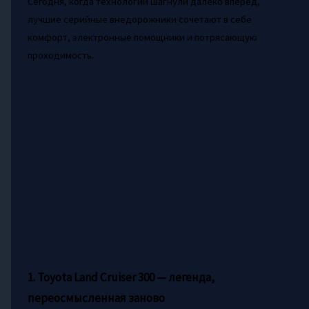
Сегодня, когда технологии шагнули далеко вперёд,
лучшие серийные внедорожники сочетают в себе
комфорт, электронные помощники и потрясающую
проходимость.
1. Toyota Land Cruiser 300 — легенда,
переосмысленная заново