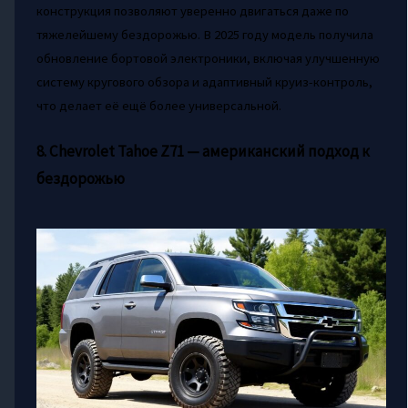
конструкция позволяют уверенно двигаться даже по
тяжелейшему бездорожью. В 2025 году модель получила
обновление бортовой электроники, включая улучшенную
систему кругового обзора и адаптивный круиз-контроль,
что делает её ещё более универсальной.
8. Chevrolet Tahoe Z71 — американский подход к
бездорожью