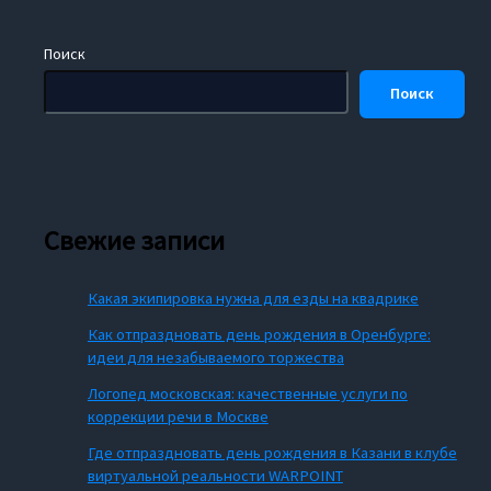
Поиск
Поиск
Свежие записи
Какая экипировка нужна для езды на квадрике
Как отпраздновать день рождения в Оренбурге:
идеи для незабываемого торжества
Логопед московская: качественные услуги по
коррекции речи в Москве
Где отпраздновать день рождения в Казани в клубе
виртуальной реальности WARPOINT