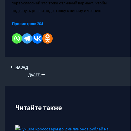
первоклассией это тоже отличный вариант, чтобы
подтянуть речь и подготовку к письму и чтению.
Просмотров:
204
НАЗАД
ДАЛЕЕ
Читайте также