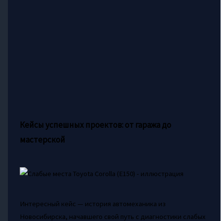
Кейсы успешных проектов: от гаража до
мастерской
Интересный кейс — история автомеханика из
Новосибирска, начавшего свой путь с диагностики слабых