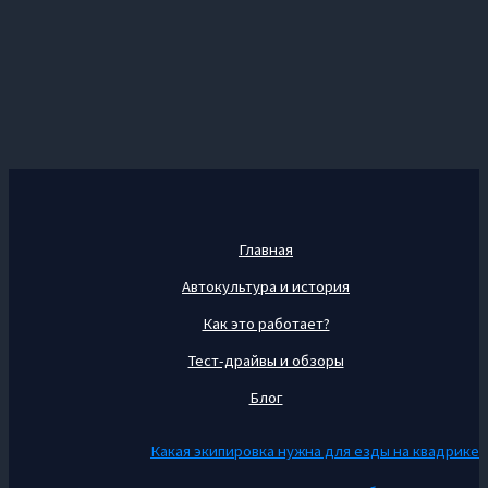
Главная
Автокультура и история
Как это работает?
Тест-драйвы и обзоры
Блог
Какая экипировка нужна для езды на квадрике