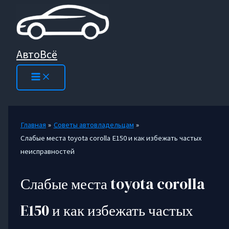
Перейти
к
содержимому
АвтоВсё
Главная
Советы автовладельцам
Слабые места toyota corolla E150 и как избежать частых
неисправностей
Слабые места toyota corolla
E150 и как избежать частых