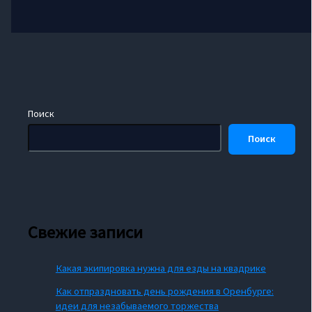
Поиск
Поиск
Свежие записи
Какая экипировка нужна для езды на квадрике
Как отпраздновать день рождения в Оренбурге:
идеи для незабываемого торжества