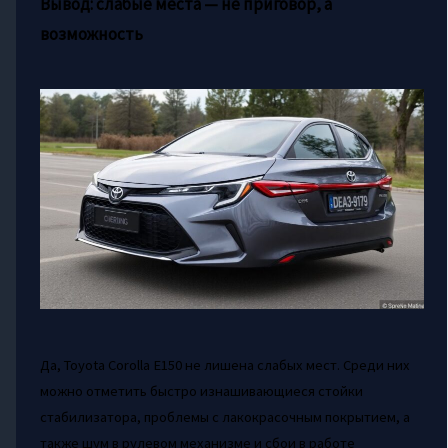
Вывод: слабые места — не приговор, а
возможность
Да, Toyota Corolla E150 не лишена слабых мест. Среди них
можно отметить быстро изнашивающиеся стойки
стабилизатора, проблемы с лакокрасочным покрытием, а
также шум в рулевом механизме и сбои в работе