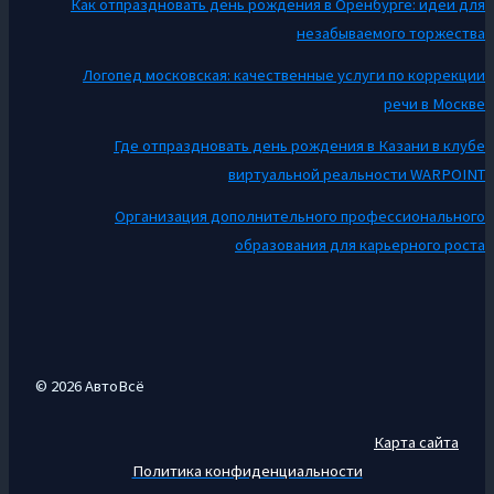
Как отпраздновать день рождения в Оренбурге: идеи для
незабываемого торжества
Логопед московская: качественные услуги по коррекции
речи в Москве
Где отпраздновать день рождения в Казани в клубе
виртуальной реальности WARPOINT
Организация дополнительного профессионального
образования для карьерного роста
© 2026 АвтоВсё
Карта сайта
Политика конфиденциальности