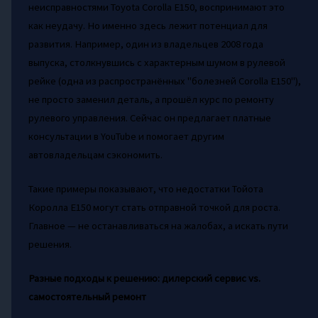
неисправностями Toyota Corolla E150, воспринимают это
как неудачу. Но именно здесь лежит потенциал для
развития. Например, один из владельцев 2008 года
выпуска, столкнувшись с характерным шумом в рулевой
рейке (одна из распространённых "болезней Corolla E150"),
не просто заменил деталь, а прошёл курс по ремонту
рулевого управления. Сейчас он предлагает платные
консультации в YouTube и помогает другим
автовладельцам сэкономить.
Такие примеры показывают, что недостатки Тойота
Королла Е150 могут стать отправной точкой для роста.
Главное — не останавливаться на жалобах, а искать пути
решения.
Разные подходы к решению: дилерский сервис vs.
самостоятельный ремонт