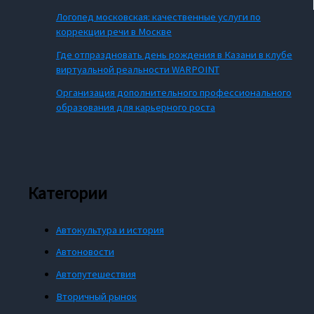
Логопед московская: качественные услуги по
коррекции речи в Москве
Где отпраздновать день рождения в Казани в клубе
виртуальной реальности WARPOINT
Организация дополнительного профессионального
образования для карьерного роста
Категории
Автокультура и история
Автоновости
Автопутешествия
Вторичный рынок