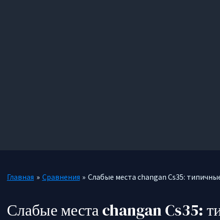
Главная
Сравнения
Слабые места changan Cs35: типичн
Слабые места changan Cs35: т