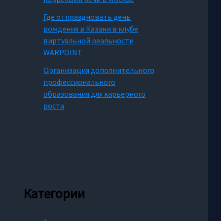
Где отпраздновать день
рождения в Казани в клубе
виртуальной реальности
WARPOINT
Организация дополнительного
профессионального
образования для карьерного
роста
Категории