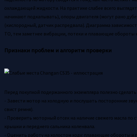
охлаждающей жидкости. На практике слабее всего выглядят
начинают подкапывать), опоры двигателя (могут рано дубе
(кислородный, датчик распредвала). Диаграмма зависимости
ТО, тем заметнее вибрации, потеки и плавающие обороты н
Признаки проблем и алгоритм проверки
Перед покупкой подержанного экземпляра полезно сделать
- Завести мотор на холодную и послушать посторонние звук
свист ремня).
- Проверить моторный отсек на наличие свежего масла по 
крышки и переднего сальника коленвала.
- Оценить работу на холостом ходу: плавающие обороты и 