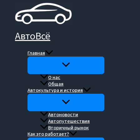
Перейти
к
содержимому
АвтоВсё
Главная
О нас
Общая
Автокультура и история
Автоновости
Автопутешествия
Вторичный рынок
Как это работает?