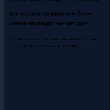
выровняет поверхность и уменьшит преломление света.
Как заделать трещину на лобовом
стекле нестандартным методом
Если нет возможности использовать инжектор, можно
применить метод капельного заполнения: