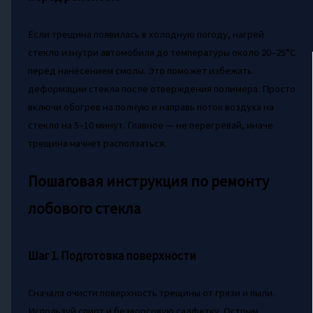
Если трещина появилась в холодную погоду, нагрей
стекло изнутри автомобиля до температуры около 20–25°C
перед нанесением смолы. Это поможет избежать
деформации стекла после отверждения полимера. Просто
включи обогрев на полную и направь поток воздуха на
стекло на 5–10 минут. Главное — не перегревай, иначе
трещина начнёт расползаться.
Пошаговая инструкция по ремонту
лобового стекла
Шаг 1. Подготовка поверхности
Сначала очисти поверхность трещины от грязи и пыли.
Используй спирт и безворсовую салфетку. Острым