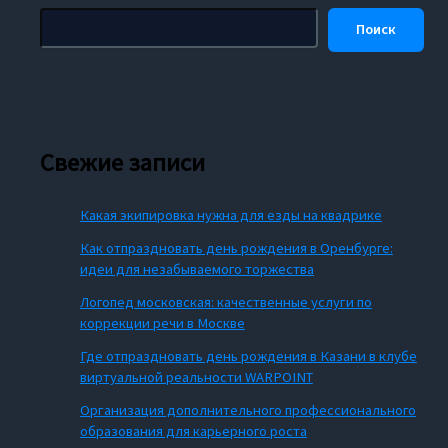
Поиск
Свежие записи
Какая экипировка нужна для езды на квадрике
Как отпраздновать день рождения в Оренбурге:
идеи для незабываемого торжества
Логопед московская: качественные услуги по
коррекции речи в Москве
Где отпраздновать день рождения в Казани в клубе
виртуальной реальности WARPOINT
Организация дополнительного профессионального
образования для карьерного роста