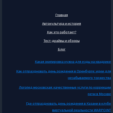
Главная
Автокультура и история
Как это работает?
Тест-драйвы и обзоры
Блог
Какая экипировка нужна для езды на квадрике
Как отпраздновать день рождения в Оренбурге: идеи для
незабываемого торжества
Логопед московская: качественные услуги по коррекции
речи в Москве
Где отпраздновать день рождения в Казани в клубе
виртуальной реальности WARPOINT