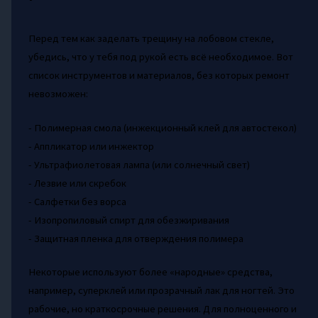
Перед тем как заделать трещину на лобовом стекле,
убедись, что у тебя под рукой есть всё необходимое. Вот
список инструментов и материалов, без которых ремонт
невозможен:
- Полимерная смола (инжекционный клей для автостекол)
- Аппликатор или инжектор
- Ультрафиолетовая лампа (или солнечный свет)
- Лезвие или скребок
- Салфетки без ворса
- Изопропиловый спирт для обезжиривания
- Защитная пленка для отверждения полимера
Некоторые используют более «народные» средства,
например, суперклей или прозрачный лак для ногтей. Это
рабочие, но краткосрочные решения. Для полноценного и