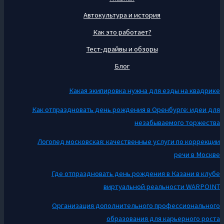
Автокультура и история
Как это работает?
Тест-драйвы и обзоры
Блог
Какая экипировка нужна для езды на квадрике
Как отпраздновать день рождения в Оренбурге: идеи для
незабываемого торжества
Логопед московская: качественные услуги по коррекции
речи в Москве
Где отпраздновать день рождения в Казани в клубе
виртуальной реальности WARPOINT
Организация дополнительного профессионального
образования для карьерного роста