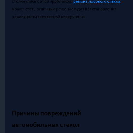
столкнулись с этой проблемой,
ремонт лобового стекла
может стать отличным решением для восстановления
целостности стеклянной поверхности.
Причины повреждений
автомобильных стекол