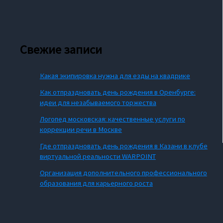
Свежие записи
Какая экипировка нужна для езды на квадрике
Как отпраздновать день рождения в Оренбурге:
идеи для незабываемого торжества
Логопед московская: качественные услуги по
коррекции речи в Москве
Где отпраздновать день рождения в Казани в клубе
виртуальной реальности WARPOINT
Организация дополнительного профессионального
образования для карьерного роста