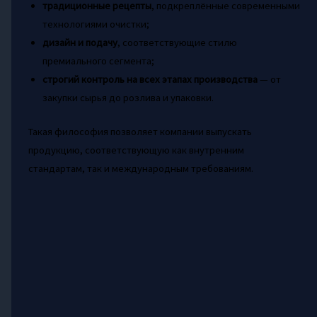
традиционные рецепты
, подкреплённые современными
технологиями очистки;
дизайн и подачу
, соответствующие стилю
премиального сегмента;
строгий контроль на всех этапах производства
— от
закупки сырья до розлива и упаковки.
Такая философия позволяет компании выпускать
продукцию, соответствующую как внутренним
стандартам, так и международным требованиям.