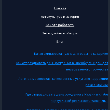
Главная
Автокультура и история
Как это работает?
Тест-драйвы и обзоры
Блог
Какая экипировка нужна для езды на квадрике
Как отпраздновать день рождения в Оренбурге: идеи для
незабываемого торжества
Логопед московская: качественные услуги по коррекции
речи в Москве
Где отпраздновать день рождения в Казани в клубе
виртуальной реальности WARPOINT
Организация дополнительного профессионального