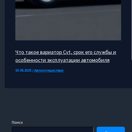
Что такое вариатор Cvt, срок его службы и
особенности эксплуатации автомобиля
03.08.2025
/
Автопутешествия
Поиск