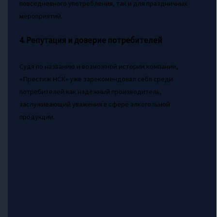
повседневного употребления, так и для праздничных
мероприятий.
4. Репутация и доверие потребителей
Судя по названию и возможной истории компании,
«Престиж НСК» уже зарекомендовал себя среди
потребителей как надёжный производитель,
заслуживающий уважения в сфере алкогольной
продукции.