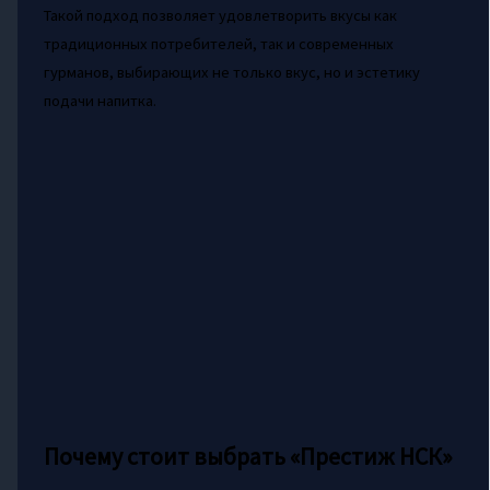
Такой подход позволяет удовлетворить вкусы как
традиционных потребителей, так и современных
гурманов, выбирающих не только вкус, но и эстетику
подачи напитка.
Почему стоит выбрать «Престиж НСК»