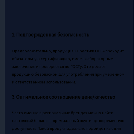
2. Подтверждённая безопасность
Предположительно, продукция «Престиж НСК» проходит
обязательную сертификацию, имеет лабораторные
заключения и проверяется по ГОСТу. Это делает
продукцию безопасной для употребления при умеренном
и ответственном использовании.
3. Оптимальное соотношение цена/качество
Часто именно в региональных брендах можно найти
настоящий баланс — премиальный вкус и одновременную
доступность. Такой продукт идеально подойдёт как для