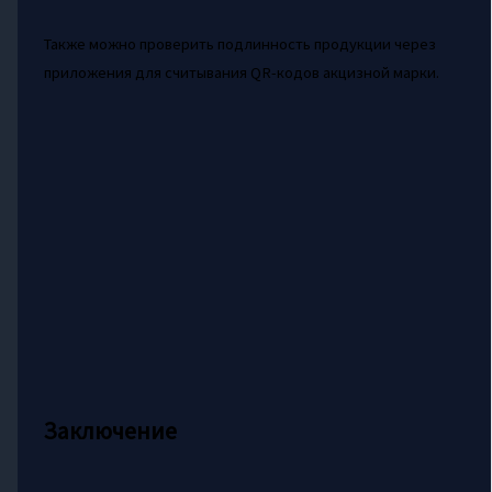
Также можно проверить подлинность продукции через
приложения для считывания QR-кодов акцизной марки.
Заключение