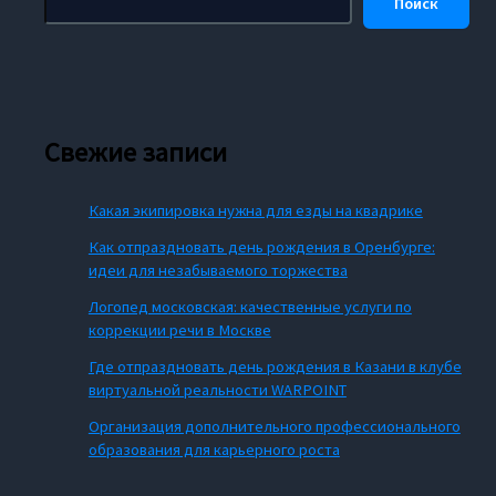
Поиск
Свежие записи
Какая экипировка нужна для езды на квадрике
Как отпраздновать день рождения в Оренбурге:
идеи для незабываемого торжества
Логопед московская: качественные услуги по
коррекции речи в Москве
Где отпраздновать день рождения в Казани в клубе
виртуальной реальности WARPOINT
Организация дополнительного профессионального
образования для карьерного роста