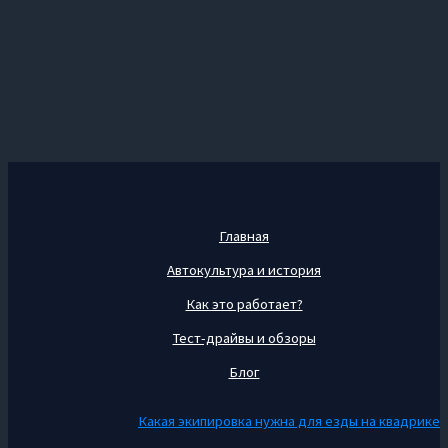
Главная
Автокультура и история
Как это работает?
Тест-драйвы и обзоры
Блог
Какая экипировка нужна для езды на квадрике