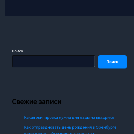
Поиск
Поиск
Свежие записи
Какая экипировка нужна для езды на квадрике
Как отпраздновать день рождения в Оренбурге:
идеи для незабываемого торжества