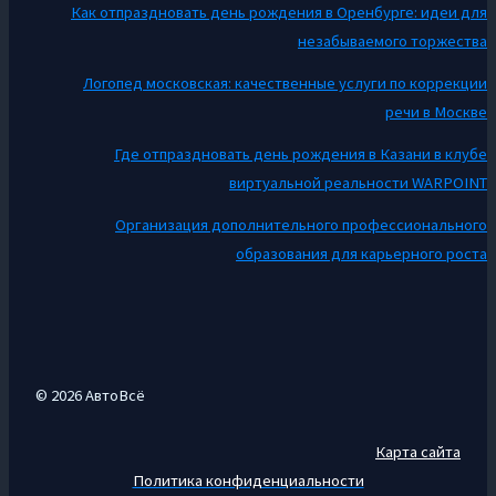
Как отпраздновать день рождения в Оренбурге: идеи для
незабываемого торжества
Логопед московская: качественные услуги по коррекции
речи в Москве
Где отпраздновать день рождения в Казани в клубе
виртуальной реальности WARPOINT
Организация дополнительного профессионального
образования для карьерного роста
© 2026 АвтоВсё
Карта сайта
Политика конфиденциальности