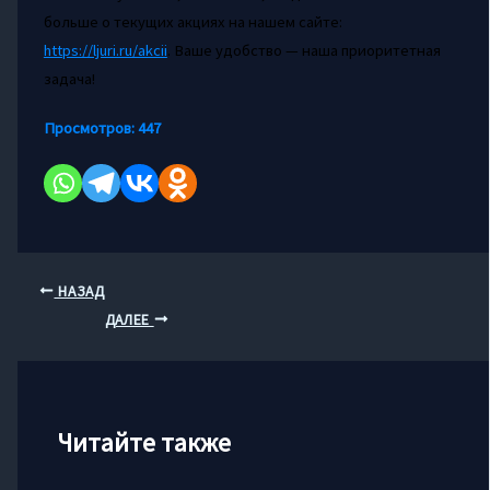
больше о текущих акциях на нашем сайте:
https://ljuri.ru/akcii
. Ваше удобство — наша приоритетная
задача!
Просмотров:
447
НАЗАД
ДАЛЕЕ
Читайте также