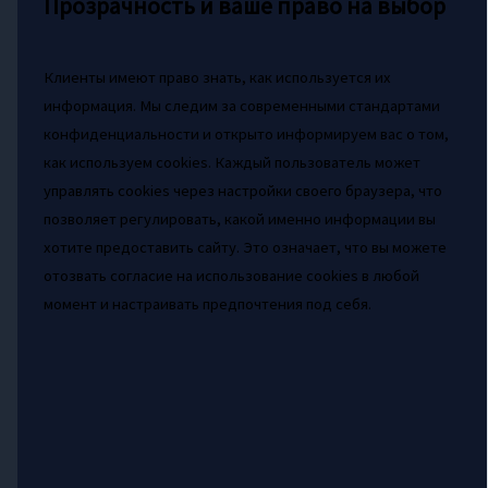
Прозрачность и ваше право на выбор
Клиенты имеют право знать, как используется их
информация. Мы следим за современными стандартами
конфиденциальности и открыто информируем вас о том,
как используем cookies. Каждый пользователь может
управлять cookies через настройки своего браузера, что
позволяет регулировать, какой именно информации вы
хотите предоставить сайту. Это означает, что вы можете
отозвать согласие на использование cookies в любой
момент и настраивать предпочтения под себя.