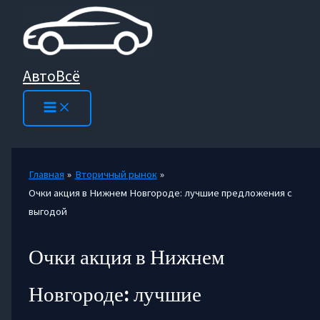
Перейти
к
содержимому
АвтоВсё
Главная
Вторичный рынок
Очки акция в Нижнем Новгороде: лучшие предложения с
выгодой
Очки акция в Нижнем
Новгороде: лучшие