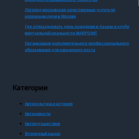
Логопед московская: качественные услуги по
коррекции речи в Москве
Где отпраздновать день рождения в Казани в клубе
виртуальной реальности WARPOINT
Организация дополнительного профессионального
образования для карьерного роста
Категории
Автокультура и история
Автоновости
Автопутешествия
Вторичный рынок