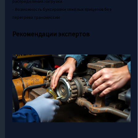
распределения нагрузки
- Возможность буксировки тяжёлых прицепов без
перегрева трансмиссии
Рекомендации экспертов