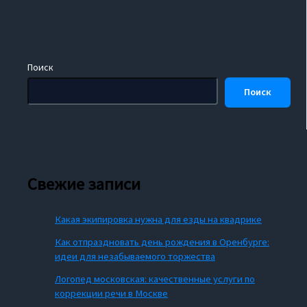
Поиск
Поиск
Свежие записи
Какая экипировка нужна для езды на квадрике
Как отпраздновать день рождения в Оренбурге:
идеи для незабываемого торжества
Логопед московская: качественные услуги по
коррекции речи в Москве