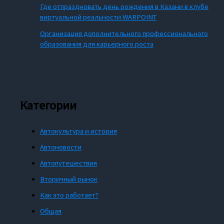
Где отпраздновать день рождения в Казани в клубе
виртуальной реальности WARPOINT
Организация дополнительного профессионального
образования для карьерного роста
Категории
Автокультура и история
Автоновости
Автопутешествия
Вторичный рынок
Как это работает?
Общая