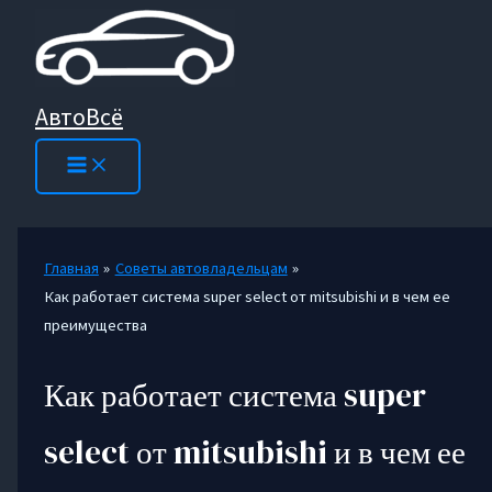
Перейти
к
содержимому
АвтоВсё
Главная
Советы автовладельцам
Как работает система super select от mitsubishi и в чем ее
преимущества
Как работает система super
select от mitsubishi и в чем ее