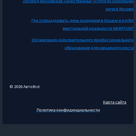
Логопед московская: качественные услуги по коррекции
речи в Москве
Где отпраздновать день рождения в Казани в клубе
виртуальной реальности WARPOINT
Организация дополнительного профессионального
образования для карьерного роста
© 2026 АвтоВсё
Карта сайта
Политика конфиденциальности