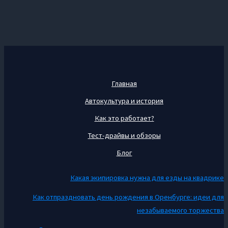
Главная
Автокультура и история
Как это работает?
Тест-драйвы и обзоры
Блог
Какая экипировка нужна для езды на квадрике
Как отпраздновать день рождения в Оренбурге: идеи для
незабываемого торжества