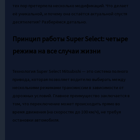
тех пор претерпела несколько модификаций. Что делает
её уникальной, и почему она остаётся актуальной спустя
десятилетия? Разберёмся детально.
Принцип работы Super Select: четыре
режима на все случаи жизни
Технология Super Select Mitsubishi — это система полного
привода, которая позволяет водителю выбирать между
несколькими режимами трансмиссии в зависимости от
дорожных условий. Главное преимущество заключается в
том, что переключение может происходить прямо во
время движения (на скоростях до 100 км/ч), не требуя
остановки автомобиля.