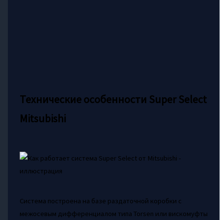
Технические особенности Super Select
Mitsubishi
Система построена на базе раздаточной коробки с
межосевым дифференциалом типа Torsen или вискомуфты