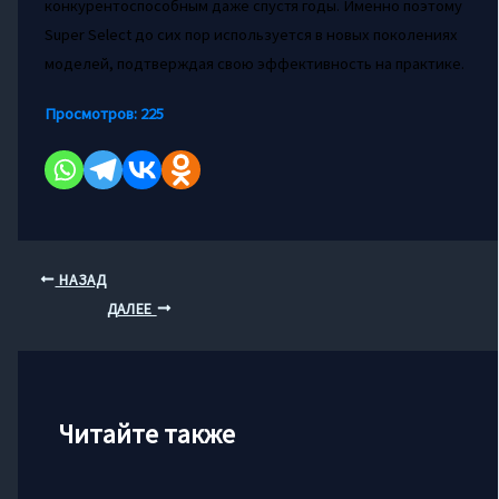
конкурентоспособным даже спустя годы. Именно поэтому
Super Select до сих пор используется в новых поколениях
моделей, подтверждая свою эффективность на практике.
Просмотров:
225
НАЗАД
ДАЛЕЕ
Читайте также