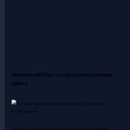
Технический блок: четыре основных режима
работы
Система Super Select включает следующие режимы: