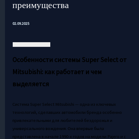
преимущества
02.09.2025
Особенности системы Super Select от
Mitsubishi: как работает и чем
выделяется
Система Super Select Mitsubishi — одна из ключевых
технологий, сделавших автомобили бренда особенно
привлекательными для любителей бездорожья и
универсального вождения. Она впервые была
представлена в начале 1990-х годов на модели Pajero и с