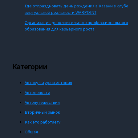
Где отпраздновать день рождения в Казани в клубе
виртуальной реальности WARPOINT
Организация дополнительного профессионального
образования для карьерного роста
Категории
Автокультура и история
Автоновости
Автопутешествия
Вторичный рынок
Как это работает?
Общая