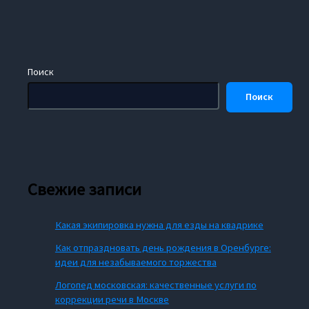
Поиск
Поиск
Свежие записи
Какая экипировка нужна для езды на квадрике
Как отпраздновать день рождения в Оренбурге:
идеи для незабываемого торжества
Логопед московская: качественные услуги по
коррекции речи в Москве