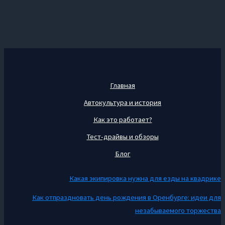
Главная
Автокультура и история
Как это работает?
Тест-драйвы и обзоры
Блог
Какая экипировка нужна для езды на квадрике
Как отпраздновать день рождения в Оренбурге: идеи для
незабываемого торжества