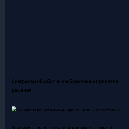
Диаграмма обработки изображения и принятия
решения
Внутри системы можно выделить четыре ключевых этапа: