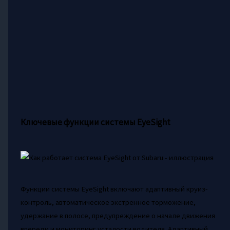
Ключевые функции системы EyeSight
Функции системы EyeSight включают адаптивный круиз-
контроль, автоматическое экстренное торможение,
удержание в полосе, предупреждение о начале движения
впереди и мониторинг усталости водителя. Адаптивный