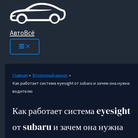
Перейти
к
содержимому
АвтоВсё
Главная
Вторичный рынок
Как работает система eyesight от subaru и зачем она нужна
водителю
Как работает система eyesight
от subaru и зачем она нужна