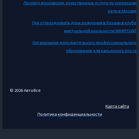
Логопед московская: качественные услуги по коррекции
речи в Москве
Где отпраздновать день рождения в Казани в клубе
виртуальной реальности WARPOINT
Организация дополнительного профессионального
образования для карьерного роста
© 2026 АвтоВсё
Карта сайта
Политика конфиденциальности