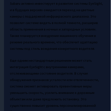
Subaru активно инвестирует в развитие системы EyeSight,
и в будущих версиях ожидается переход на цветные
камеры с поддержкой инфракрасного диапазона. Это
позволит системе видеть в полной темноте, расширив
область применения в ночных и загородных условиях.
Также планируется внедрение машинного обучения в
режиме реального времени, что обеспечит адаптацию
системы под стиль вождения конкретного водителя.
Еще одним нестандартным решением может стать
интеграция EyeSight с внутренними камерами,
отслеживающими состояние водителя. В случае
обнаружения признаков усталости или отвлеченности,
система сможет активировать превентивные меры:
уменьшить скорость, усилить внимание к дорожным
объектам или даже предложить остановку. Это
существенно повысит уровень персонализированной