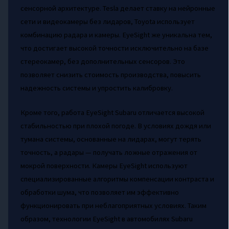
сенсорной архитектуре. Tesla делает ставку на нейронные
сети и видеокамеры без лидаров, Toyota использует
комбинацию радара и камеры. EyeSight же уникальна тем,
что достигает высокой точности исключительно на базе
стереокамер, без дополнительных сенсоров. Это
позволяет снизить стоимость производства, повысить
надежность системы и упростить калибровку.
Кроме того, работа EyeSight Subaru отличается высокой
стабильностью при плохой погоде. В условиях дождя или
тумана системы, основанные на лидарах, могут терять
точность, а радары — получать ложные отражения от
мокрой поверхности. Камеры EyeSight используют
специализированные алгоритмы компенсации контраста и
обработки шума, что позволяет им эффективно
функционировать при неблагоприятных условиях. Таким
образом, технологии EyeSight в автомобилях Subaru