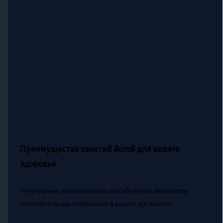
Преимущества занятий йогой для вашего
здоровья
Регулярные занятия йогой способствуют множеству
положительных изменений в вашем организме: