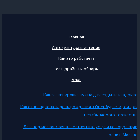
Главная
Автокультура и история
Как это работает?
Тест-драйвы и обзоры
Блог
Какая экипировка нужна для езды на квадрике
Как отпраздновать день рождения в Оренбурге: идеи для
незабываемого торжества
Логопед московская: качественные услуги по коррекции
речи в Москве