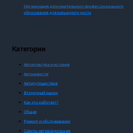
Организация дополнительного профессионального
образования для карьерного роста
Категории
Автокультура и история
Автоновости
Автопутешествия
Вторичный рынок
Как это работает?
Общая
Ремонт и обслуживание
Советы автовладельцам