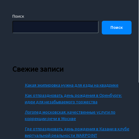
Поиск
Поиск
Свежие записи
Какая экипировка нужна для езды на квадрике
Как отпраздновать день рождения в Оренбурге:
идеи для незабываемого торжества
Логопед московская: качественные услуги по
коррекции речи в Москве
Где отпраздновать день рождения в Казани в клубе
виртуальной реальности WARPOINT