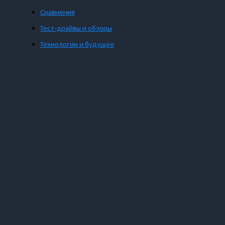
Сравнения
Тест-драйвы и обзоры
Технологии и будущее