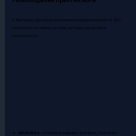
В Мытищах доступны различные направления йоги. Вот
несколько основных из них, которые вы можете
рассмотреть:
Хатха-йога
– отличный вариант для всех, кто хочет