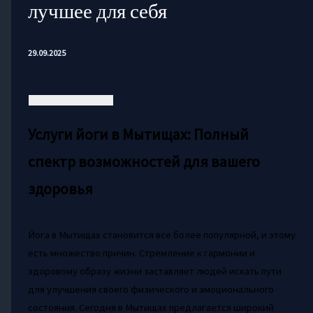
лучшее для себя
29.09.2025
Услуги йоги в Мытищах: Полный
спектр возможностей для вашего
здоровья
Йога в Мытищах становится все более популярной, и этому
есть множество причин. Стремление к гармонии и
здоровому образу жизни заставляет людей искать пути
для улучшения своего физического и эмоционального
состояния. Сегодня в Мытищах предлагается широкий