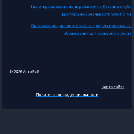
Где отпраздновать день рождения в Казани в клубе
виртуальной реальности WARPOINT
Организация дополнительного профессионального
образования для карьерного роста
© 2026 АвтоВсё
Карта сайта
Политика конфиденциальности