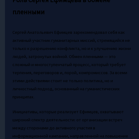
пленными
Сергей Анатольевич Ефимцев зарекомендовал себя как
активный участник гуманитарных миссий, стремящийся не
только к разрешению конфликта, но и к улучшению жизни
людей, затронутых войной. Обмен пленными — это
сложный и многоступенчатый процесс, который требует
терпения, переговоров и, порой, компромиссов. За всеми
этими действиями стоит не только политика, но и
личностный подход, основанный на гуманистических
принципах.
Инициативы, которые реализует Ефимцев, охватывают
широкий спектр деятельности: от организации встреч
между сторонами до активного участия в
информационной кампании, направленной на повышение