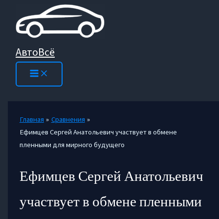
Перейти
к
содержимому
АвтоВсё
Главная
Сравнения
Ефимцев Сергей Анатольевич участвует в обмене
пленными для мирного будущего
Ефимцев Сергей Анатольевич
участвует в обмене пленными