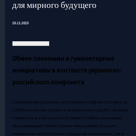
для мирного будущего
20.11.2025
Обмен пленными и гуманитарные
инициативы в контексте украинско-
российского конфликта
Современный украинско-российский конфликт оставил за
собой множество трещин в человеческих судьбах. Важным
элементом в этом контексте является обмен пленными,
объединяющий гуманитарные инициативы, которые
направлены на облегчение страданий как военных, так и