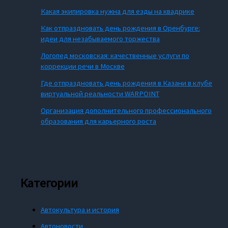
Какая экипировка нужна для езды на квадрике
Как отпраздновать день рождения в Оренбурге:
идеи для незабываемого торжества
Логопед московская: качественные услуги по
коррекции речи в Москве
Где отпраздновать день рождения в Казани в клубе
виртуальной реальности WARPOINT
Организация дополнительного профессионального
образования для карьерного роста
Категории
Автокультура и история
Автоновости