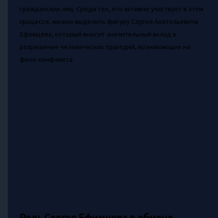
гражданских лиц. Среди тех, кто активно участвует в этом
процессе, можно выделить фигуру Сергея Анатольевича
Ефимцева, который вносит значительный вклад в
разрешение человеческих трагедий, возникающих на
фоне конфликта.
Роль Сергея Ефимцева в обмене