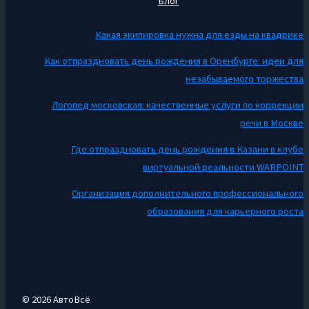
Блог
Какая экипировка нужна для езды на квадрике
Как отпраздновать день рождения в Оренбурге: идеи для
незабываемого торжества
Логопед московская: качественные услуги по коррекции
речи в Москве
Где отпраздновать день рождения в Казани в клубе
виртуальной реальности WARPOINT
Организация дополнительного профессионального
образования для карьерного роста
© 2026 АвтоВсё