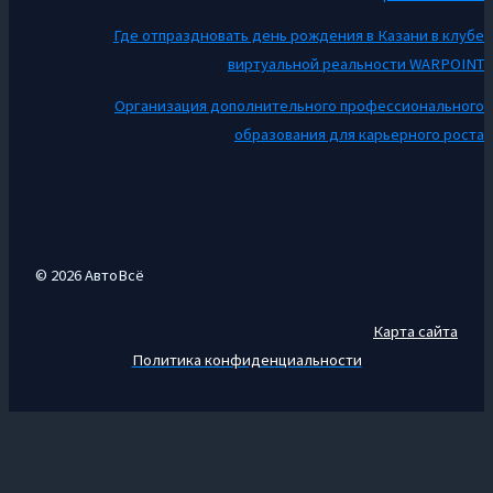
Где отпраздновать день рождения в Казани в клубе
виртуальной реальности WARPOINT
Организация дополнительного профессионального
образования для карьерного роста
© 2026 АвтоВсё
Карта сайта
Политика конфиденциальности