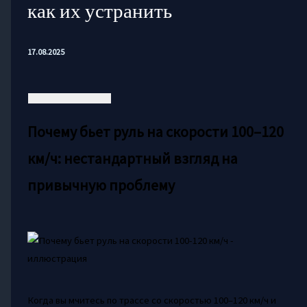
как их устранить
17.08.2025
Почему бьет руль на скорости 100–120
км/ч: нестандартный взгляд на
привычную проблему
Когда вы мчитесь по трассе со скоростью 100–120 км/ч и