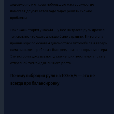
ходовую, но и открыл небольшую мастерскую, где
помогает другим автовладельцам решать схожие
проблемы.
Похожая история у Марии — у нее на трассе руль дрожал
так сильно, что ехать дальше было страшно. В итоге она
прошла курс по основам диагностики автомобиля и теперь
сама выявляет проблемы быстрее, чем некоторые мастера.
Эти истории доказывают: даже неприятности могут стать
отправной точкой для личного роста.
Почему вибрация руля на 100 км/ч — это не
всегда про балансировку