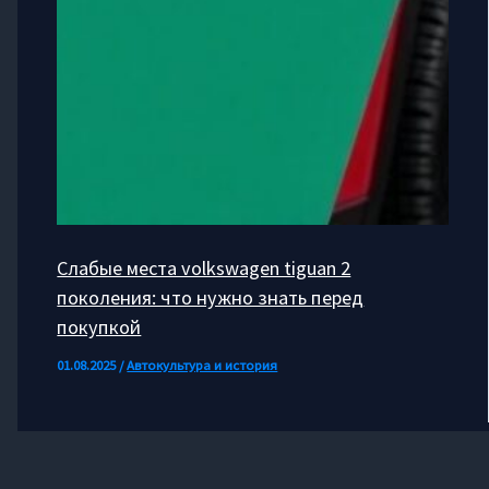
Слабые места volkswagen tiguan 2
поколения: что нужно знать перед
покупкой
01.08.2025
/
Автокультура и история