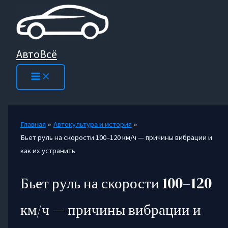
Перейти
к
содержимому
АвтоВсё
Главная
Автокультура и история
Бьет руль на скорости 100–120 км/ч — причины вибрации и
как их устранить
Бьет руль на скорости 100–120
км/ч — причины вибрации и