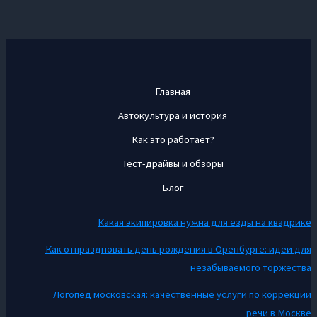
Главная
Автокультура и история
Как это работает?
Тест-драйвы и обзоры
Блог
Какая экипировка нужна для езды на квадрике
Как отпраздновать день рождения в Оренбурге: идеи для
незабываемого торжества
Логопед московская: качественные услуги по коррекции
речи в Москве