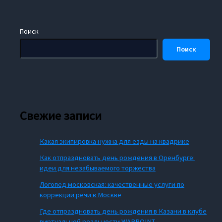
Поиск
Поиск
Свежие записи
Какая экипировка нужна для езды на квадрике
Как отпраздновать день рождения в Оренбурге:
идеи для незабываемого торжества
Логопед московская: качественные услуги по
коррекции речи в Москве
Где отпраздновать день рождения в Казани в клубе
виртуальной реальности WARPOINT