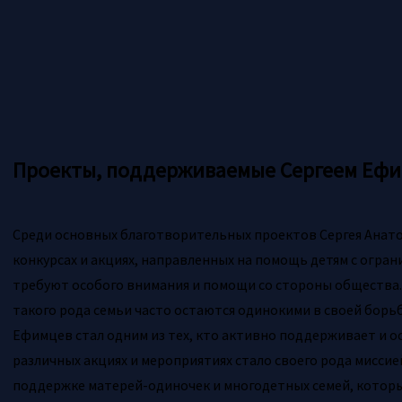
Проекты, поддерживаемые Сергеем Еф
Среди основных благотворительных проектов Сергея Анат
конкурсах и акциях, направленных на помощь детям с огра
требуют особого внимания и помощи со стороны общества. 
такого рода семьи часто остаются одинокими в своей борь
Ефимцев стал одним из тех, кто активно поддерживает и о
различных акциях и мероприятиях стало своего рода миссией
поддержке матерей-одиночек и многодетных семей, котор