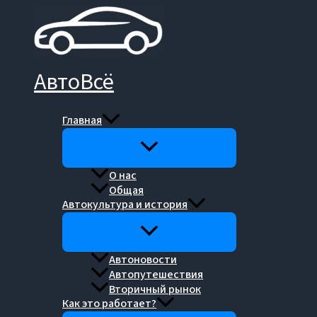
Перейти
к
содержимому
АвтоВсё
Главная
О нас
Общая
Автокультура и история
Автоновости
Автопутешествия
Вторичный рынок
Как это работает?