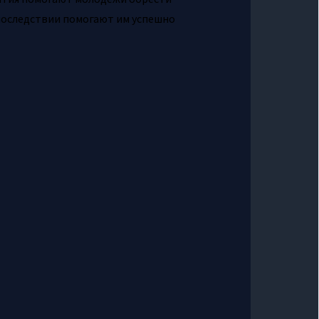
впоследствии помогают им успешно