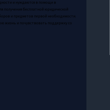
дности и нуждаются в помощи в
ля получения бесплатной юридической
аборов и предметов первой необходимости.
вою жизнь и почувствовать поддержку со