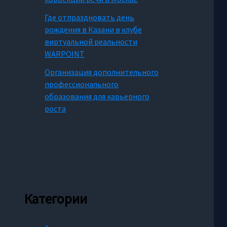
Где отпраздновать день
рождения в Казани в клубе
виртуальной реальности
WARPOINT
Организация дополнительного
профессионального
образования для карьерного
роста
Категории